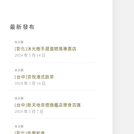
最新發布
未分類
[彰化]沐光樹手感蛋糕捲專賣店
2024 年 5 月 14 日
未分類
[台中]京悅港式飲茶
2024 年 5 月 14 日
未分類
[台中]新天地崇德旗艦店樂食百匯
2024 年 5 月 7 日
未分類
[彰化]佐樂和食