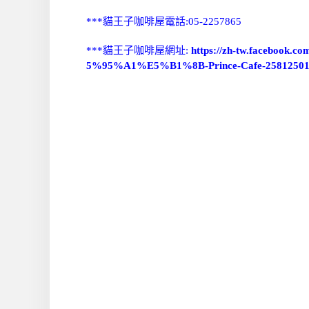
***貓王子咖啡屋電話:05-2257865
***貓王子咖啡屋網址:
https://zh-tw.face
5%95%A1%E5%B1%8B-Prince-Cafe-25812501