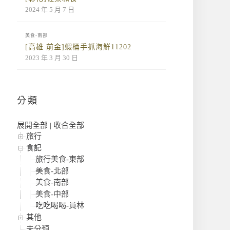
2024 年 5 月 7 日
美食-南部
[高雄 前金]蝦桶手抓海鮮11202
2023 年 3 月 30 日
分類
展開全部
|
收合全部
旅行
食記
旅行美食-東部
美食-北部
美食-南部
美食-中部
吃吃喝喝-員林
其他
未分類