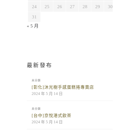
24
25
26
27
28
29
30
31
« 5 月
最新發布
未分類
[彰化]沐光樹手感蛋糕捲專賣店
2024 年 5 月 14 日
未分類
[台中]京悅港式飲茶
2024 年 5 月 14 日