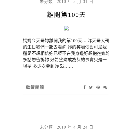
未分類
2010 年 5 月 31 日
離開第100天
媽媽今天是妳離開我的第100天… 昨天是大哥
的生日我們一起去看妳 妳的笑臉依舊可是我
還是不想相信妳已經不在我身邊好想抱抱妳好
多話想告訴妳 好希望妳成為灰的事實只是一
場夢 多少次夢到妳 就……
繼續閱讀
未分類
2010 年 4 月 24 日