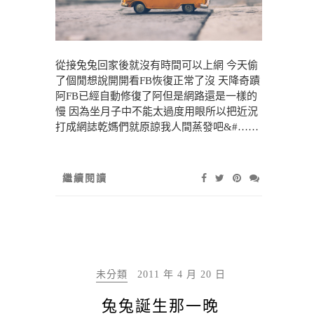
從接兔兔回家後就沒有時間可以上網 今天偷
了個閒想說開開看FB恢復正常了沒 天降奇蹟
阿FB已經自動修復了阿但是網路還是一樣的
慢 因為坐月子中不能太過度用眼所以把近況
打成網誌乾媽們就原諒我人間蒸發吧&#……
繼續閱讀
未分類
2011 年 4 月 20 日
兔兔誕生那一晚