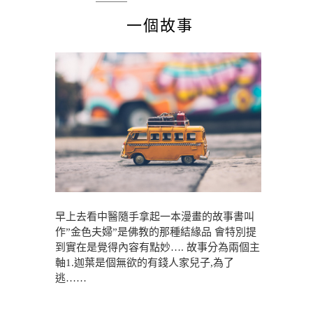
一個故事
早上去看中醫隨手拿起一本漫畫的故事書叫
作”金色夫婦”是佛教的那種結緣品 會特別提
到實在是覺得內容有點妙…. 故事分為兩個主
軸1.迦葉是個無欲的有錢人家兒子,為了
逃……