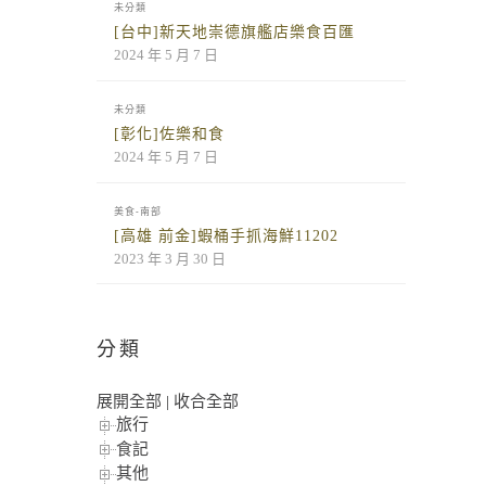
未分類
[台中]新天地崇德旗艦店樂食百匯
2024 年 5 月 7 日
未分類
[彰化]佐樂和食
2024 年 5 月 7 日
美食-南部
[高雄 前金]蝦桶手抓海鮮11202
2023 年 3 月 30 日
分類
展開全部
|
收合全部
旅行
食記
其他