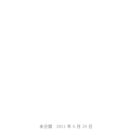
未分類
2011 年 6 月 29 日