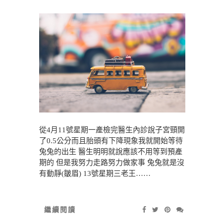
從4月11號星期一產檢完醫生內診說子宮頸開
了0.5公分而且胎頭有下降現象我就開始等待
兔兔的出生 醫生明明就說應該不用等到預產
期的 但是我努力走路努力做家事 兔兔就是沒
有動靜(皺眉) 13號星期三老王……
繼續閱讀