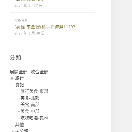
2024 年 5 月 7 日
美食-南部
[高雄 前金]蝦桶手抓海鮮11202
2023 年 3 月 30 日
分類
展開全部
|
收合全部
旅行
食記
旅行美食-東部
美食-北部
美食-南部
美食-中部
吃吃喝喝-員林
其他
未分類