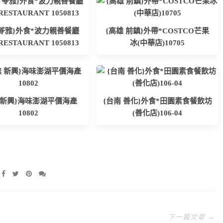
 苓雅}外食*波力親善餐廳
{高雄 前鎮}外帶*COSTCO芒果
RESTAURANT 1050813
冰(中華店)10705
 新興}海味澎湖平價海產
{台南 善化}外食*田園素食餐飲坊
10802
(善化店)106-04
下一篇文章 →