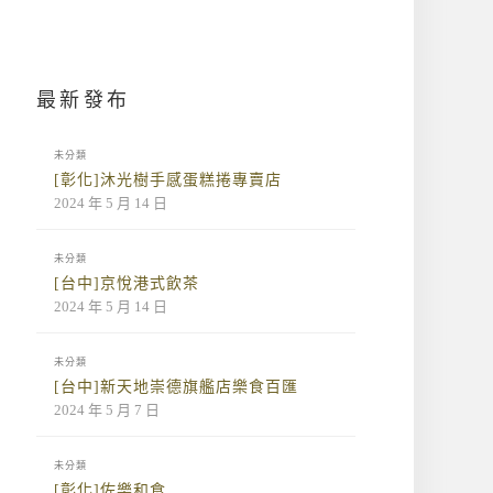
最新發布
未分類
[彰化]沐光樹手感蛋糕捲專賣店
2024 年 5 月 14 日
未分類
[台中]京悅港式飲茶
2024 年 5 月 14 日
未分類
[台中]新天地崇德旗艦店樂食百匯
2024 年 5 月 7 日
未分類
[彰化]佐樂和食