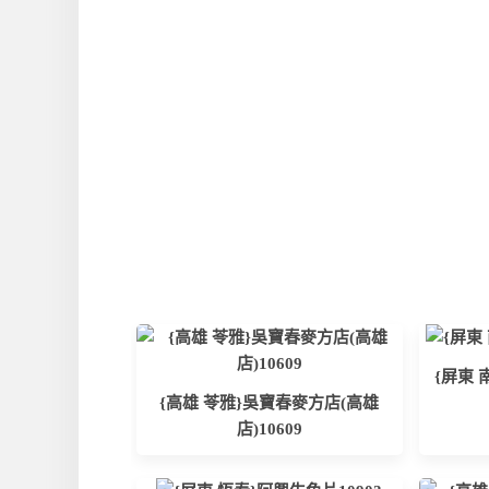
{屏東 
{高雄 苓雅}吳寶春麥方店(高雄
店)10609