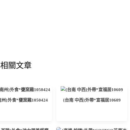
相關文章
南州}外食*甕窯雞1050424
{台南 中西}外帶*宣福居10609