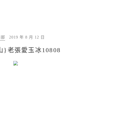
南部
2019 年 8 月 12 日
山}老張愛玉冰10808