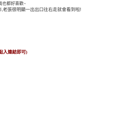
我也都好喜歡~
,老張很明顯一出出口往右走就會看到啦!
點入連結即可)