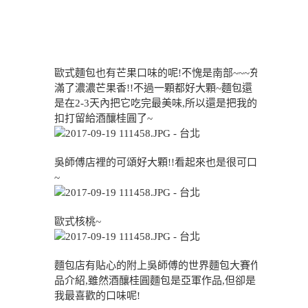
歐式麵包也有芒果口味的呢!不愧是南部~~~充
滿了濃濃芒果香!!不過一顆都好大顆~麵包還
是在2-3天內把它吃完最美味,所以還是把我的
扣打留給酒釀桂圓了~
吳師傅店裡的可頌好大顆!!看起來也是很可口
~
歐式核桃~
麵包店有貼心的附上吳師傅的世界麵包大賽作
品介紹,雖然酒釀桂圓麵包是亞軍作品,但卻是
我最喜歡的口味呢!