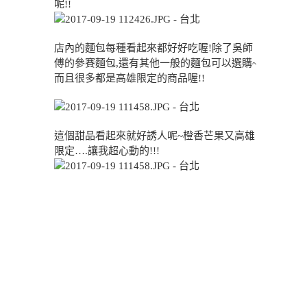
呢!!
店內的麵包每種看起來都好好吃喔!除了吳師
傅的參賽麵包,還有其他一般的麵包可以選購~
而且很多都是高雄限定的商品喔!!
這個甜品看起來就好誘人呢~橙香芒果又高雄
限定….讓我超心動的!!!