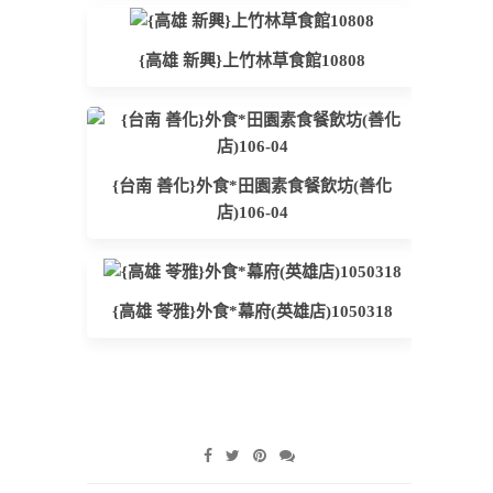
{高雄 新興}上竹林草食館10808
{台南 善化}外食*田園素食餐飲坊(善化
店)106-04
{高雄 苓雅}外食*幕府(英雄店)1050318