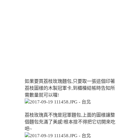
如果要買荔枝玫瑰麵包,只要取一張這個印著
荔枝圖樣的木製冠軍卡,到櫃檯結帳時告知所
需數量就可以囉!
荔枝玫瑰真不愧是冠軍麵包,上面的圖樣讓整
個麵包充滿了美感!根本捨不得把它切開來吃
吧~