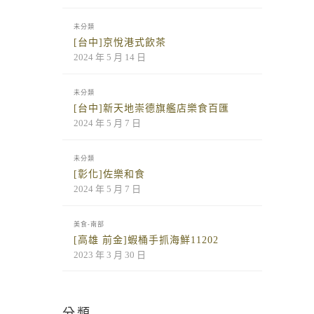
未分類
[台中]京悅港式飲茶
2024 年 5 月 14 日
未分類
[台中]新天地崇德旗艦店樂食百匯
2024 年 5 月 7 日
未分類
[彰化]佐樂和食
2024 年 5 月 7 日
美食-南部
[高雄 前金]蝦桶手抓海鮮11202
2023 年 3 月 30 日
分類