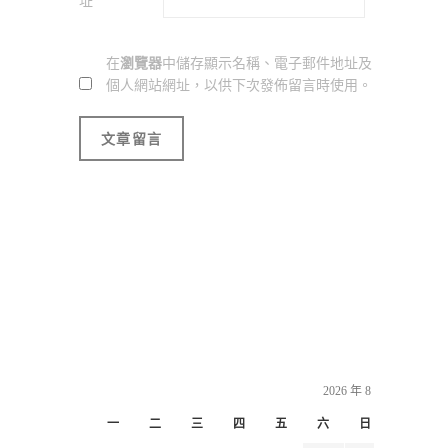
址
在
瀏覽器
中儲存顯示名稱、電子郵件地址及
個人網站網址，以供下次發佈留言時使用。
2026 年 8 月
一
二
三
四
五
六
日