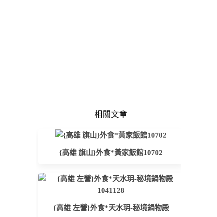
相關文章
{高雄 旗山}外食*黃家飯館10702
{高雄 左營}外食*天水玥-秘境鍋物殿