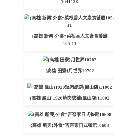
1041128
{高雄 新興}外食*菜根香人文素食餐廳
105-11
{高雄 田寮}月世界10702
{高雄 鳳山}1928燒肉總鋪(鳳山店)11002
{高雄 新興}外食*吉奈家日式餐館10608