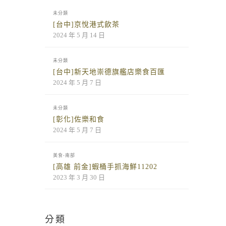
未分類
[台中]京悅港式飲茶
2024 年 5 月 14 日
未分類
[台中]新天地崇德旗艦店樂食百匯
2024 年 5 月 7 日
未分類
[彰化]佐樂和食
2024 年 5 月 7 日
美食-南部
[高雄 前金]蝦桶手抓海鮮11202
2023 年 3 月 30 日
分類