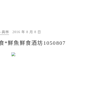
-員林
2016 年 8 月 8 日
食*鮮魚鮮食酒坊1050807