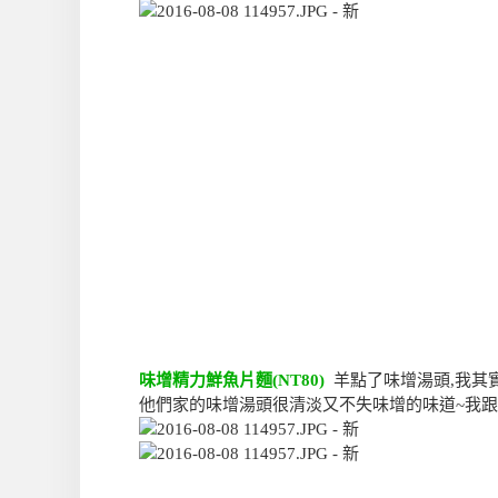
味增精力鮮魚片麵(NT80)
羊點了味增湯頭,我其
他們家的味增湯頭很清淡又不失味增的味道~我跟