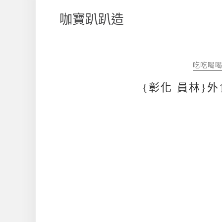
咖寶趴趴造
吃吃喝喝
{彰化 員林}外