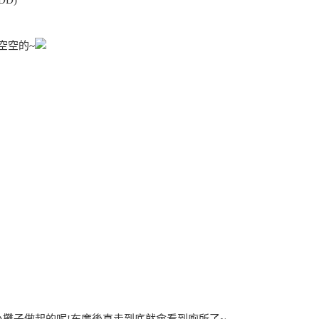
D)
空空的~