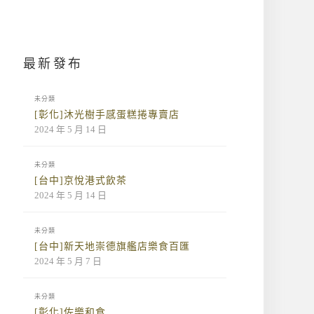
最新發布
未分類
[彰化]沐光樹手感蛋糕捲專賣店
2024 年 5 月 14 日
未分類
[台中]京悅港式飲茶
2024 年 5 月 14 日
未分類
[台中]新天地崇德旗艦店樂食百匯
2024 年 5 月 7 日
未分類
[彰化]佐樂和食