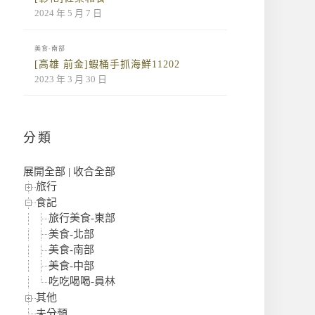
2024 年 5 月 7 日
美食-南部
[高雄 前金]蝦桶手抓海鮮11202
2023 年 3 月 30 日
分類
展開全部
|
收合全部
旅行
食記
旅行美食-東部
美食-北部
美食-南部
美食-中部
吃吃喝喝-員林
其他
未分類