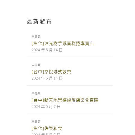
最新發布
未分類
[彰化]沐光樹手感蛋糕捲專賣店
2024 年 5 月 14 日
未分類
[台中]京悅港式飲茶
2024 年 5 月 14 日
未分類
[台中]新天地崇德旗艦店樂食百匯
2024 年 5 月 7 日
未分類
[彰化]佐樂和食
2024 年 5 月 7 日