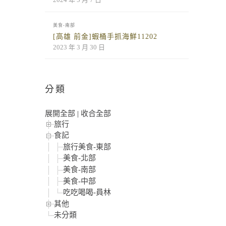
美食-南部
[高雄 前金]蝦桶手抓海鮮11202
2023 年 3 月 30 日
分類
展開全部
|
收合全部
旅行
食記
旅行美食-東部
美食-北部
美食-南部
美食-中部
吃吃喝喝-員林
其他
未分類