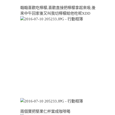
翰翰喜歡吃檸檬,喜歡直接把檸檬拿起來吸,後
來中午回家後又叫我切檸檬給他吃呢XDD
兩個寶把堅果仁杯當成咖啡喝