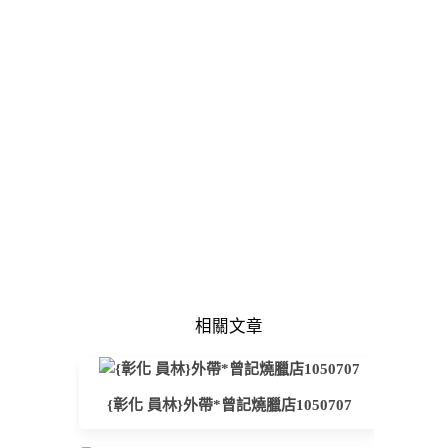
相關文章
{彰化 員林}外帶*曾記燒臘店1050707