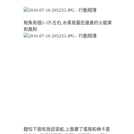
鮭魚有個2-3片左右,水果是最近盛產的火龍果
和鳳梨
麵包下面有放這張紙,上面畫了蛋捲和佛卡夏