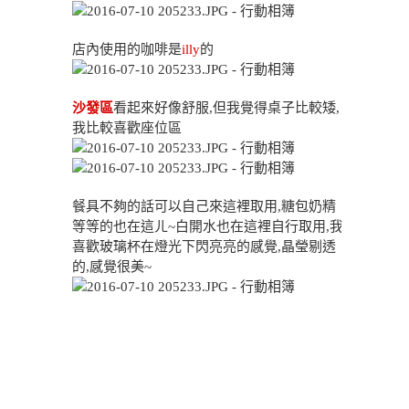
店內使用的咖啡是
illy
的
沙發區
看起來好像舒服,但我覺得桌子比較矮,
我比較喜歡座位區
餐具不夠的話可以自己來這裡取用,糖包奶精
等等的也在這ㄦ~白開水也在這裡自行取用,我
喜歡玻璃杯在燈光下閃亮亮的感覺,晶瑩剔透
的,感覺很美~