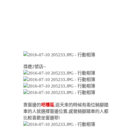
尋鹿2號店~
靠窗邊的
吧檯區
,這天來的時候有兩位騎腳踏
車的人就選擇窗邊位置,感覺騎腳踏車的人都
比較喜歡坐窗邊耶!