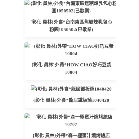
{彰化 員林}外食*台南東區焦糖煉乳包心
粉圓1050502(已歇業)
{彰化 員林}外帶*HOW CIAO好巧豆漿
10804
{彰化 員林}外食*龍居鐵板燒1040420
{彰化 員林}外帶*森一極蜜汁燒烤總店