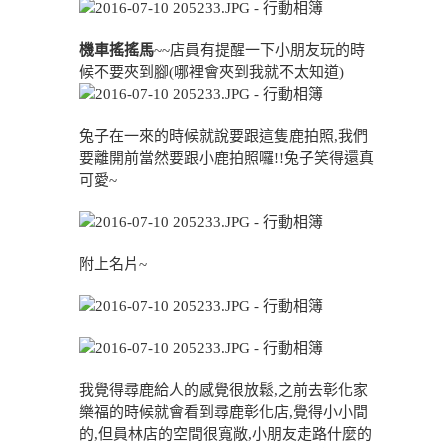
機車搖搖馬
~~店員有提醒一下小朋友玩的時
候不要夾到腳(哪裡會夾到我就不太知道)
兔子在一來的時候就說要跟這隻鹿拍照,我們
要離開前當然要跟小鹿拍照囉!!兔子笑得還真
可愛~
附上名片~
我覺得尋鹿給人的感覺很放鬆,之前去彰化家
樂福的時候就會看到尋鹿彰化店,覺得小小間
的,但員林店的空間很寬敞,小朋友走路什麼的