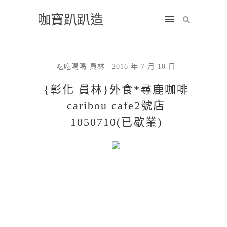
咖寶趴趴造
吃吃喝喝-員林
2016 年 7 月 10 日
{彰化 員林}外食*尋鹿咖啡
caribou cafe2號店
1050710(已歇業)