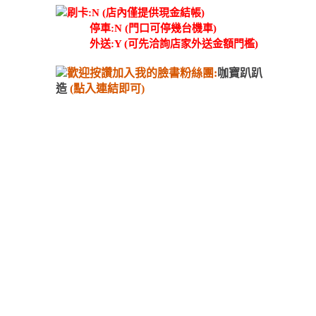
刷卡:N (店內僅提供現金結帳)
停車:N (門口可停幾台機車)
外送:Y (可先洽詢店家外送金額門檻)
歡迎按讚加入我的臉書粉絲團:
咖寶趴趴
造
(點入連結即可)