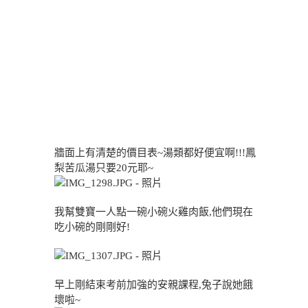
牆面上有清楚的價目表~湯類都好便宜啊!!!鳳
梨苦瓜湯只要20元耶~
我幫雙寶一人點一碗小碗火雞肉飯,他們現在
吃小碗的剛剛好!
早上剛結束考前加強的安親課程,兔子說她餓
壞啦~