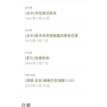
未分類
[台中]京悅港式飲茶
2024 年 5 月 14 日
未分類
[台中]新天地崇德旗艦店樂食百匯
2024 年 5 月 7 日
未分類
[彰化]佐樂和食
2024 年 5 月 7 日
美食-南部
[高雄 前金]蝦桶手抓海鮮11202
2023 年 3 月 30 日
分類