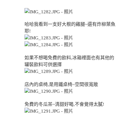
哈哈我看到一支好大根的雞腿~還有炸柳葉魚
耶!
如果不想喝免費的飲料,冰箱裡面也有其他的
罐裝飲料可供選擇
店內的桌椅,是用鐵桌椅~空間很寬敞
免費的冬瓜茶~清甜好喝,不會覺得太膩!