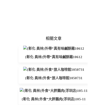
相關文章
{彰化 員林}外帶*真有味鹹酥雞10612
{彰化 員林}外食*旅人咖啡館1050731
{彰化 員林}外食*大胖鵝肉(浮圳店)105-11