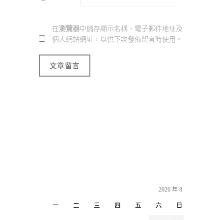
在
瀏覽器
中儲存顯示名稱、電子郵件地址及
個人網站網址，以供下次發佈留言時使用。
2026 年 8 月
一
二
三
四
五
六
日