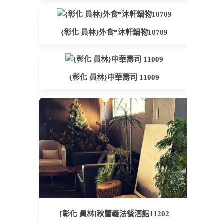
{彰化 員林}外食*沐軒鍋物10709
{彰化 員林}中華壽司 11009
[彰化 員林]秋蕾義法餐酒館11202