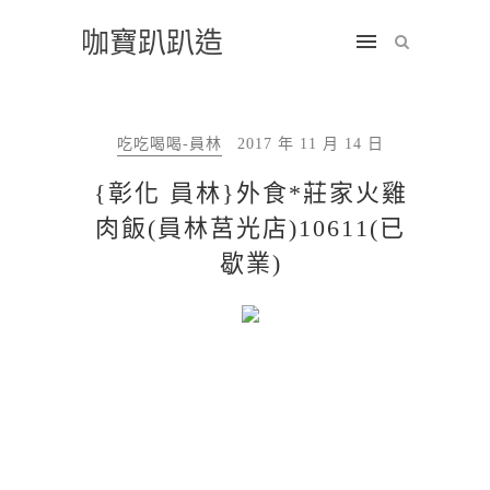
咖寶趴趴造
吃吃喝喝-員林
2017 年 11 月 14 日
{彰化 員林}外食*莊家火雞
肉飯(員林莒光店)10611(已
歇業)