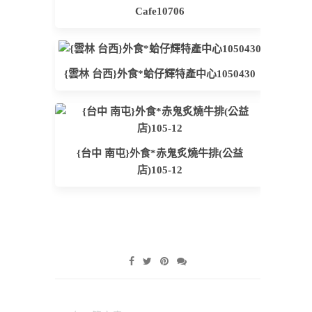
Cafe10706
{雲林 台西}外食*蛤仔輝特產中心1050430
{台中 南屯}外食*赤鬼炙燒牛排(公益
店)105-12