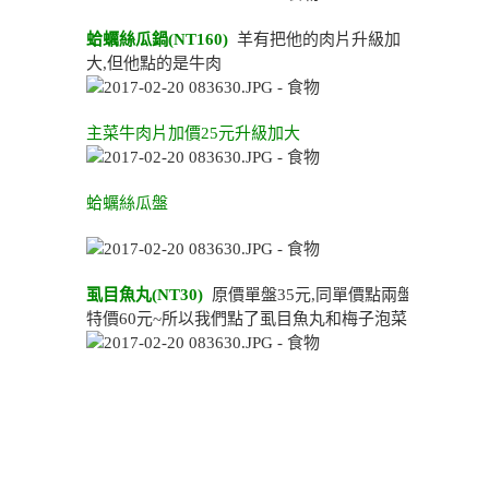
蛤蠣絲瓜鍋(NT160)
羊有把他的肉片升級加
大,但他點的是牛肉
主菜牛肉片加價25元升級加大
蛤蠣絲瓜盤
虱目魚丸(NT30)
原價單盤35元,同單價點兩盤
特價60元~所以我們點了虱目魚丸和梅子泡菜