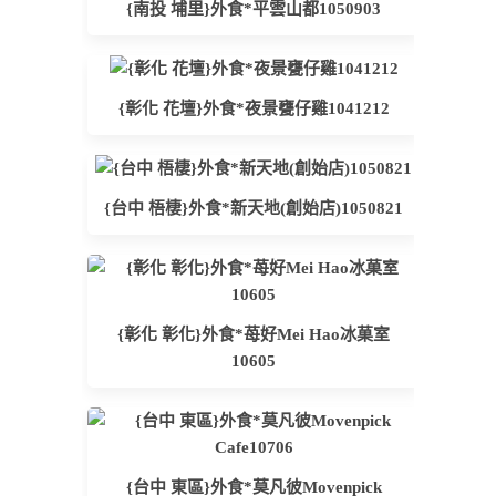
{南投 埔里}外食*平雲山都1050903
{彰化 花壇}外食*夜景甕仔雞1041212
{台中 梧棲}外食*新天地(創始店)1050821
{彰化 彰化}外食*苺好Mei Hao冰菓室
10605
{台中 東區}外食*莫凡彼Movenpick