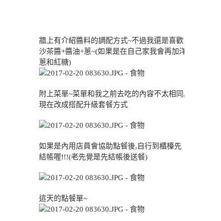
牆上有介紹醬料的調配方式~不過我還是喜歡
沙茶醬+醬油+蔥~(如果是在自己家我會再加洋
蔥和紅糖)
附上菜單~菜單和我之前去吃的內容不太相同,
現在改成搭配升級套餐方式
如果是內用店員會協助點餐後,自行到櫃檯先
結帳喔!!!(老先覺是先結帳後送餐)
這天的點餐單~