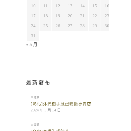
10
11
12
13
14
15
16
17
18
19
20
21
22
23
24
25
26
27
28
29
30
31
« 5 月
最新發布
未分類
[彰化]沐光樹手感蛋糕捲專賣店
2024 年 5 月 14 日
未分類