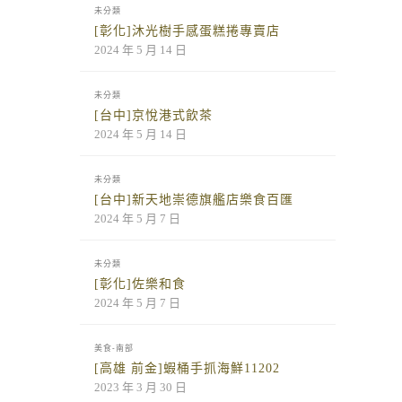
未分類
[彰化]沐光樹手感蛋糕捲專賣店
2024 年 5 月 14 日
未分類
[台中]京悅港式飲茶
2024 年 5 月 14 日
未分類
[台中]新天地崇德旗艦店樂食百匯
2024 年 5 月 7 日
未分類
[彰化]佐樂和食
2024 年 5 月 7 日
美食-南部
[高雄 前金]蝦桶手抓海鮮11202
2023 年 3 月 30 日