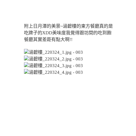
附上日月潭的美景~涵碧樓的東方餐廳真的是
吃牌子的XDD美味度我覺得跟坊間的吃到飽
餐廳其實差距有點大啊!!