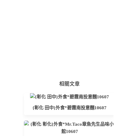
相關文章
{彰化 田中}外食*碧霞南投意麵10607