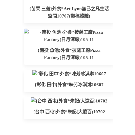
{苗栗 三義}外食*Art Lynn無己之凡生活
空間10707(邀稿體驗)
{南投 魚池}外食*披薩工廠Pizza
Factory(日月潭廠)105-11
{彰化 田中}外食*味芳冰淇淋10607
{台中 西屯}外食*朱記(大遠百)10702