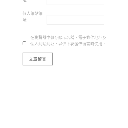
址
*
個人網站網
址
在
瀏覽器
中儲存顯示名稱、電子郵件地址及
個人網站網址，以供下次發佈留言時使用。