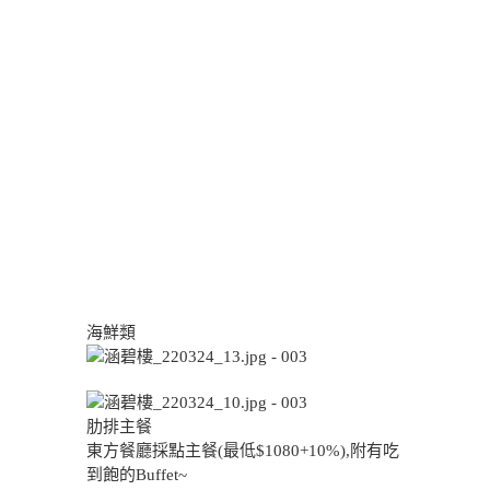
海鮮類
肋排主餐
東方餐廳採點主餐(最低$1080+10%),附有吃
到飽的Buffet~