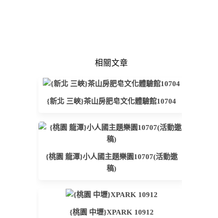
相關文章
{新北 三峽}茶山房肥皂文化體驗館10704
{桃園 龍潭}小人國主題樂園10707(活動邀
稿)
{桃園 中壢}XPARK 10912