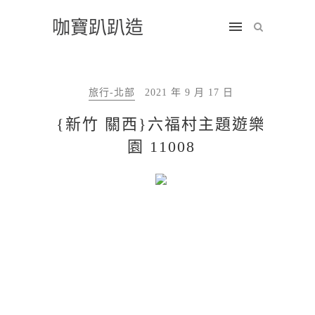
咖寶趴趴造
旅行-北部
2021 年 9 月 17 日
{新竹 關西}六福村主題遊樂
園 11008