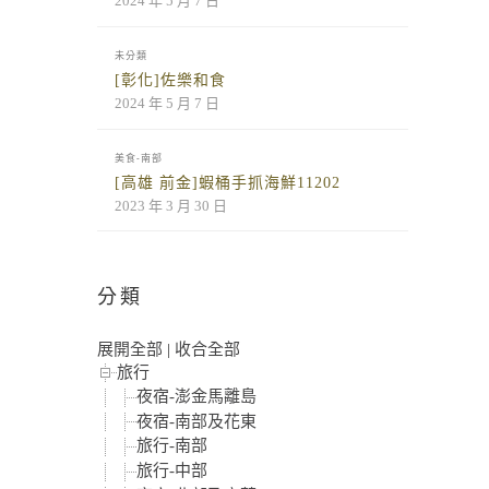
2024 年 5 月 7 日
未分類
[彰化]佐樂和食
2024 年 5 月 7 日
美食-南部
[高雄 前金]蝦桶手抓海鮮11202
2023 年 3 月 30 日
分類
展開全部
|
收合全部
旅行
夜宿-澎金馬離島
夜宿-南部及花東
旅行-南部
旅行-中部