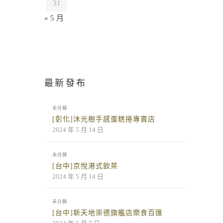
31
« 5 月
最新發布
未分類
[彰化]沐光樹手感蛋糕捲專賣店
2024 年 5 月 14 日
未分類
[台中]京悅港式飲茶
2024 年 5 月 14 日
未分類
[台中]新天地崇德旗艦店樂食百匯