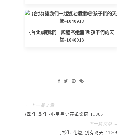
{台北}讓我們一起返老還童吧!孩子們的天
堂~1040918
← 上一篇文章
{彰化 彰化}小星星史萊姆樂園 11005
下一篇文章 →
{彰化 花壇}別有洞天 11009