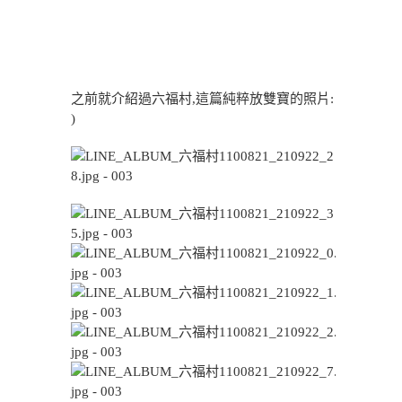
之前就介紹過六福村,這篇純粹放雙寶的照片:
)