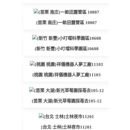
{苗栗 南庄}一畝田露營區 10807
{新竹 新豐}小叮噹科學園區10608
{桃園 桃園}祥儀機器人夢工廠11103
{苗栗 大湖}新光草莓園採苺去105-12
[台北 士林]士林夜市11201