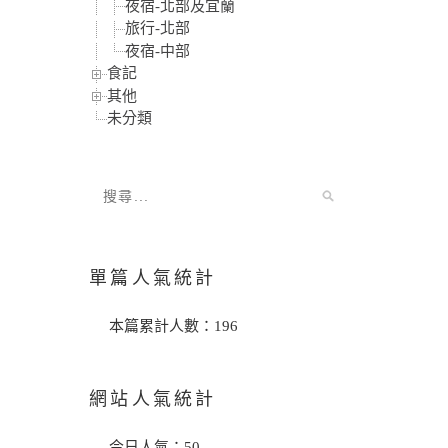
夜宿-北部及宜蘭
旅行-北部
夜宿-中部
食記
其他
未分類
單篇人氣統計
本篇累計人數：
196
網站人氣統計
今日人氣：
50