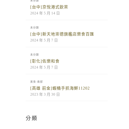
未分類
[台中]京悅港式飲茶
2024 年 5 月 14 日
未分類
[台中]新天地崇德旗艦店樂食百匯
2024 年 5 月 7 日
未分類
[彰化]佐樂和食
2024 年 5 月 7 日
美食-南部
[高雄 前金]蝦桶手抓海鮮11202
2023 年 3 月 30 日
分類