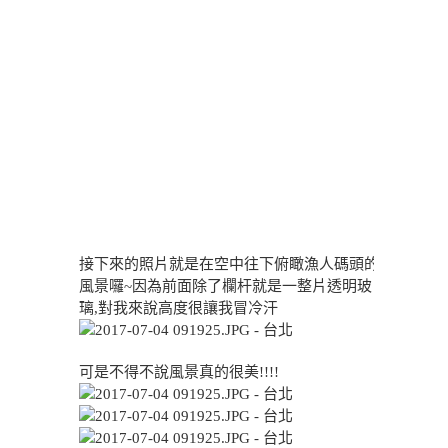
接下來的照片就是在空中往下俯瞰漁人碼頭的
風景囉~因為前面除了欄杆就是一整片透明玻
璃,對我來說高度很讓我冒冷汗
可是不得不說風景真的很美!!!!