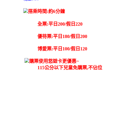
搭乘時間:約6分鐘
全票:平日200/假日220
優待票:平日180/假日200
博愛票:平日100/假日120
購票使用悠遊卡更優惠~
115公分以下兒童免購票,不佔位