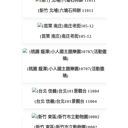
{新竹 北埔}六塘石柿餅 11011
{苗栗 南庄}南庄老街105-12
{桃園 龍潭}小人國主題樂園10707(活動邀
稿)
{台北 信義}台北101景觀台 11004
{新竹 東區}新竹市立動物園10802