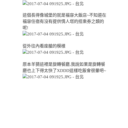
這個長得像城堡的就是福容大飯店~不知道在
福容住宿有沒有提供情人塔的搭乘券之類的
呢!
從外往內看座艙的模樣
原本羊猜這裡是旋轉餐廳,我說如果是旋轉餐
廳也上下得太快了XDDD這樣吃飯會很暈吧~