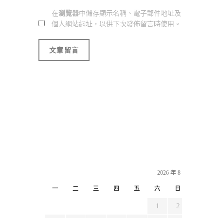
在
瀏覽器
中儲存顯示名稱、電子郵件地址及
個人網站網址，以供下次發佈留言時使用。
2026 年 8 月
一
二
三
四
五
六
日
1
2