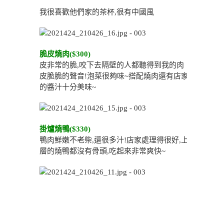
我很喜歡他們家的茶杯,很有中國風
脆皮燒肉($300)
皮非常的脆,咬下去隔壁的人都聽得到我的肉
皮脆脆的聲音!泡菜很夠味~搭配燒肉還有店家
的醬汁十分美味~
掛爐燒鴨($330)
鴨肉鮮嫩不老柴,還很多汁!店家處理得很好,上
層的燒鴨都沒有骨頭,吃起來非常爽快~