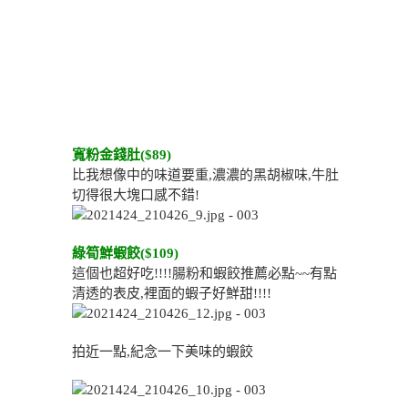
寬粉金錢肚($89)
比我想像中的味道要重,濃濃的黑胡椒味,牛肚
切得很大塊口感不錯!
綠筍鮮蝦餃($109)
這個也超好吃!!!!腸粉和蝦餃推薦必點~~有點
清透的表皮,裡面的蝦子好鮮甜!!!!
拍近一點,紀念一下美味的蝦餃