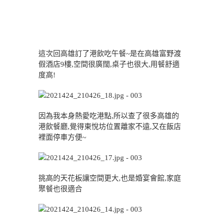
這次回高雄訂了港飲吃午餐~是在高雄富野渡
假酒店9樓,空間很廣闊,桌子也很大,用餐舒適
度高!
因為我本身熱愛吃港點,所以查了很多高雄的
港飲餐廳,覺得東悅坊位置離家不遠,又在飯店
裡面停車方便~
挑高的天花板讓空間更大,也是婚宴會館,家庭
聚餐也很適合