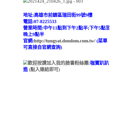
地址:高雄市前鎮區瑞田街99號9樓
電話:07-8225533
營業時間:中午11點到下午2點半;下午5點至
晚上9點半
官網:
http://tungyat.dondom.com.tw/
(菜單
可直接自官網查詢)
歡迎按讚加入我的臉書粉絲團:
咖寶趴趴
造
(點入連結即可)