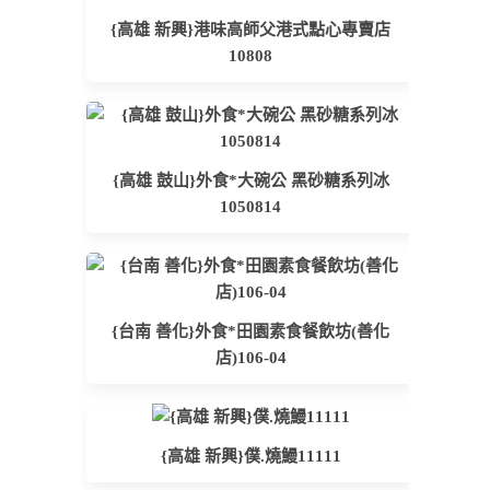
{高雄 新興}港味高師父港式點心專賣店
10808
{高雄 鼓山}外食*大碗公 黑砂糖系列冰
1050814
{台南 善化}外食*田園素食餐飲坊(善化
店)106-04
{高雄 新興}僕.燒鰻11111