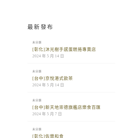
最新發布
未分類
[彰化]沐光樹手感蛋糕捲專賣店
2024 年 5 月 14 日
未分類
[台中]京悅港式飲茶
2024 年 5 月 14 日
未分類
[台中]新天地崇德旗艦店樂食百匯
2024 年 5 月 7 日
未分類
[彰化]佐樂和食