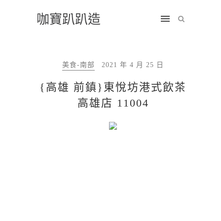
咖寶趴趴造
美食-南部
2021 年 4 月 25 日
{高雄 前鎮}東悅坊港式飲茶
高雄店 11004