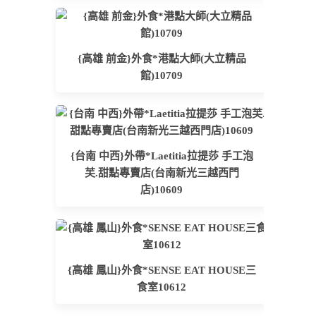
{高雄 前金}外食*港點大師(大立精品
館)10709
{台南 中西}外帶*Laetitia拉提莎 手工泡
芙.甜點專賣店(台南新光三越西門
店)10609
{高雄 鳳山}外食*SENSE EAT HOUSE三
食室10612