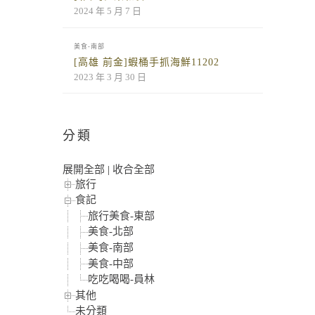
2024 年 5 月 7 日
美食-南部
[高雄 前金]蝦桶手抓海鮮11202
2023 年 3 月 30 日
分類
展開全部
|
收合全部
旅行
食記
旅行美食-東部
美食-北部
美食-南部
美食-中部
吃吃喝喝-員林
其他
未分類