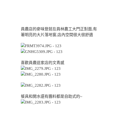
員農店的麥味登就在員林農工大門正對面,有
著明亮的大片落地窗,店內空間很大很舒適
喜歡員農這家店的文青感
餐具和開水還有醬料都是自助式的~