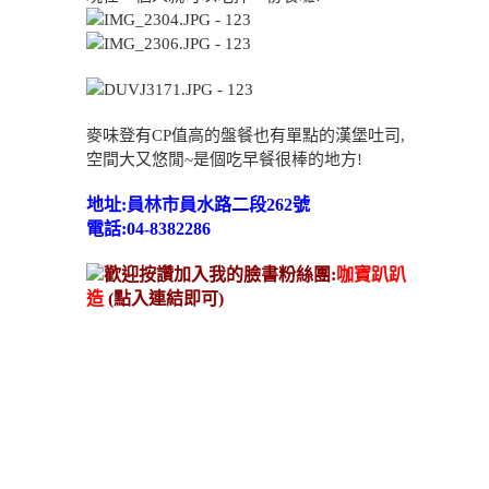
麥味登有CP值高的盤餐也有單點的漢堡吐司,
空間大又悠閒~是個吃早餐很棒的地方!
地址:員林市員水路二段262號
電話:04-8382286
歡迎按讚加入我的臉書粉絲團:
咖寶趴趴
造
(點入連結即可)