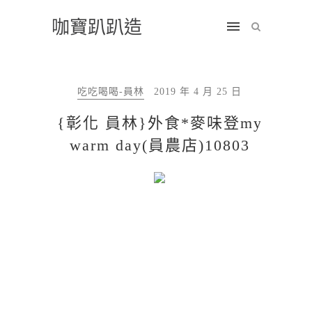
咖寶趴趴造
吃吃喝喝-員林
2019 年 4 月 25 日
{彰化 員林}外食*麥味登my
warm day(員農店)10803