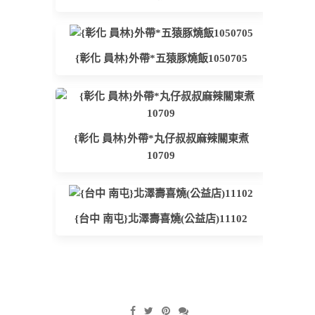
{彰化 員林}外帶*五猿豚燒飯1050705
{彰化 員林}外帶*丸仔叔叔麻辣關東煮
10709
{台中 南屯}北澤壽喜燒(公益店)11102