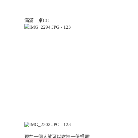
滿滿一桌!!!!
現在一個人就可以吃掉一份餐囉!