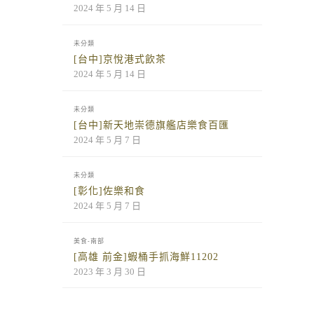
2024 年 5 月 14 日
未分類
[台中]京悅港式飲茶
2024 年 5 月 14 日
未分類
[台中]新天地崇德旗艦店樂食百匯
2024 年 5 月 7 日
未分類
[彰化]佐樂和食
2024 年 5 月 7 日
美食-南部
[高雄 前金]蝦桶手抓海鮮11202
2023 年 3 月 30 日