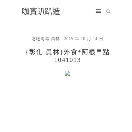
咖寶趴趴造
吃吃喝喝-員林
2015 年 10 月 14 日
{彰化 員林}外食*阿根早點
1041013