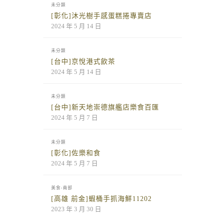
未分類
[彰化]沐光樹手感蛋糕捲專賣店
2024 年 5 月 14 日
未分類
[台中]京悅港式飲茶
2024 年 5 月 14 日
未分類
[台中]新天地崇德旗艦店樂食百匯
2024 年 5 月 7 日
未分類
[彰化]佐樂和食
2024 年 5 月 7 日
美食-南部
[高雄 前金]蝦桶手抓海鮮11202
2023 年 3 月 30 日