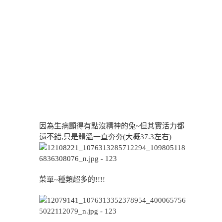
因為生病顯得有點沒精神的兔~但其實活力都
還不錯,只是體溫一直夯夯(大概37.3左右)
菜單~種類超多的!!!!