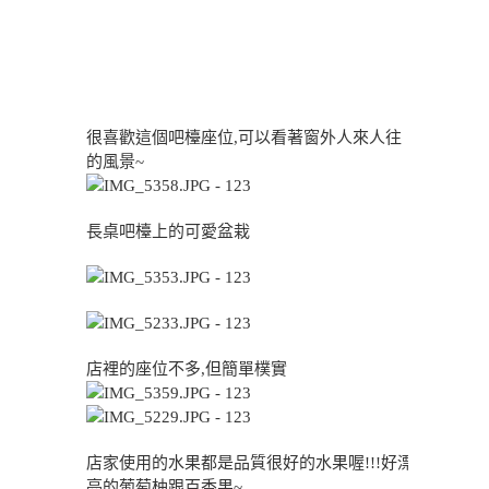
很喜歡這個吧檯座位,可以看著窗外人來人往
的風景~
長桌吧檯上的可愛盆栽
店裡的座位不多,但簡單樸實
店家使用的水果都是品質很好的水果喔!!!好漂
亮的葡萄柚跟百香果~