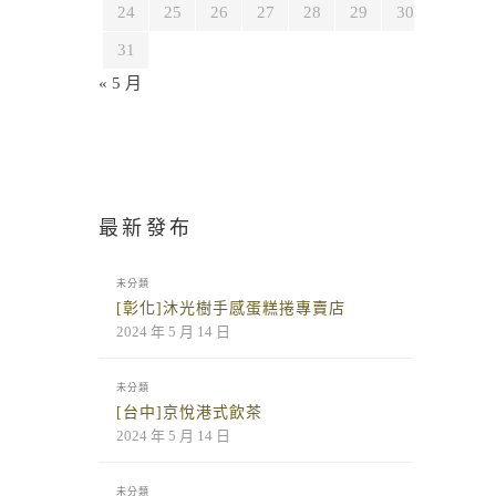
24
25
26
27
28
29
30
31
« 5 月
最新發布
未分類
[彰化]沐光樹手感蛋糕捲專賣店
2024 年 5 月 14 日
未分類
[台中]京悅港式飲茶
2024 年 5 月 14 日
未分類