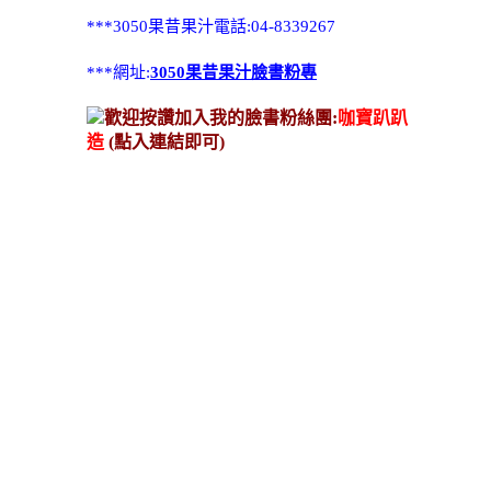
***3050果昔果汁電話:04-8339267
***網址:
3050果昔果汁臉書粉專
歡迎按讚加入我的臉書粉絲團:
咖寶趴趴
造
(點入連結即可)