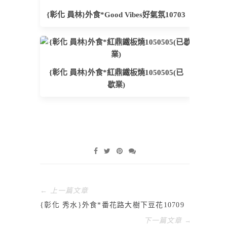
{彰化 員林}外食*Good Vibes好氣氛10703
{彰化 員林}外食*紅鼎鐵板燒1050505(已
歇業)
← 上一篇文章
{彰化 秀水}外食*番花路大樹下豆花10709
下一篇文章 →