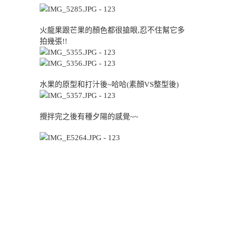
火龍果跟芒果的顏色都很搶眼,忍不住幫它多
拍幾張!!
水果的原型和打汁後~哈哈(素顏VS整型後)
攪拌完之後有種夕陽的感覺~~