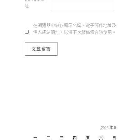
址
在
瀏覽器
中儲存顯示名稱、電子郵件地址及
個人網站網址，以供下次發佈留言時使用。
2026 年 8 月
一
二
三
四
五
六
日