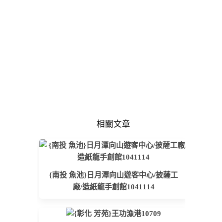
相關文章
{南投 魚池}日月潭向山遊客中心/披薩工
廠/造紙龍手創館1041114