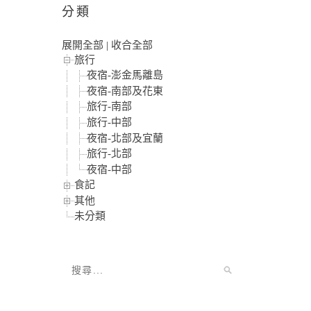
分類
展開全部
|
收合全部
旅行
夜宿-澎金馬離島
夜宿-南部及花東
旅行-南部
旅行-中部
夜宿-北部及宜蘭
旅行-北部
夜宿-中部
食記
其他
未分類