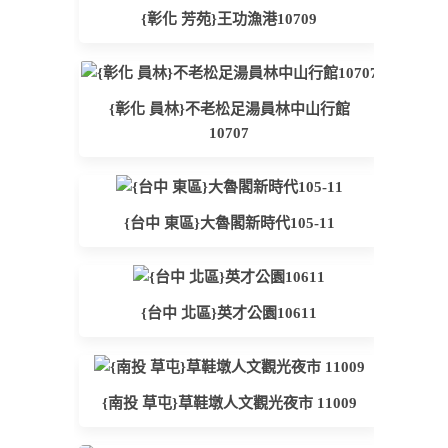
{彰化 芳苑}王功漁港10709
{彰化 員林}不老松足湯員林中山行館
10707
{台中 東區}大魯閣新時代105-11
{台中 北區}英才公園10611
{南投 草屯}草鞋墩人文觀光夜市 11009