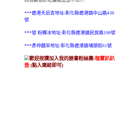
肉包都很好吃讓我念念不忘!!!
***鹿港天后宮地址:彰化縣鹿港鎮中山路430
號
***發 粉粿冰地址:彰化縣鹿港鎮民族路198號
***彥仲麵茶地址:彰化縣鹿港鎮埔頭街61號
歡迎按讚加入我的臉書粉絲團:
咖寶趴趴
造
(點入連結即可)