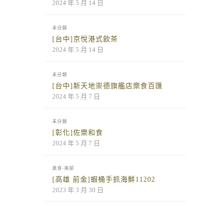
2024 年 5 月 14 日
未分類
[台中]京悅港式飲茶
2024 年 5 月 14 日
未分類
[台中]新天地崇德旗艦店樂食百匯
2024 年 5 月 7 日
未分類
[彰化]佐樂和食
2024 年 5 月 7 日
美食-南部
[高雄 前金]蝦桶手抓海鮮11202
2023 年 3 月 30 日