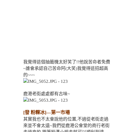
我覺得這個抽籤機太好笑了!!他說苦命者免費
~誰會承認自己苦命阿(大笑)我覺得這招超高
的~~~
鹿港老街處處都有古味~
[發 粉粿冰]—第一市場
其實我也不太會說他的位置,不過從老街走過
來並不會太遠~我們從鹿港公會堂的商行老街