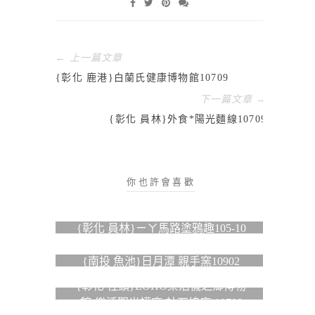
← 上一篇文章
{彰化 鹿港}白蘭氏健康博物館10709
下一篇文章 →
{彰化 員林}外食*陽光麵線10709
你也許會喜歡
{彰化 員林}ㄧㄚ馬路塗鴉趣105-10
{南投 魚池}日月潭 親手窯10902
{彰化 社頭}LOHO樂活襪之鄉博物
館-樂活觀光襪廠(社石總店)10708