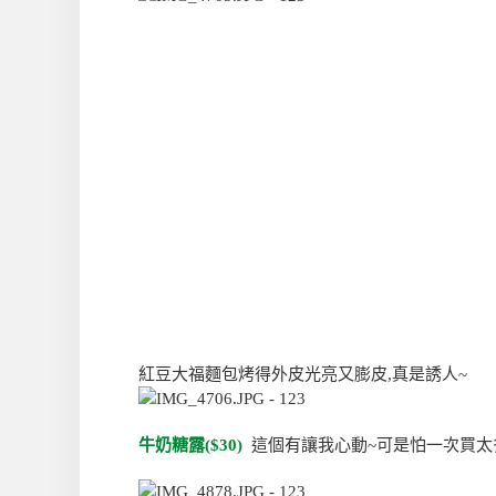
紅豆大福麵包烤得外皮光亮又膨皮,真是誘人~
牛奶糖露($30)
這個有讓我心動~可是怕一次買太