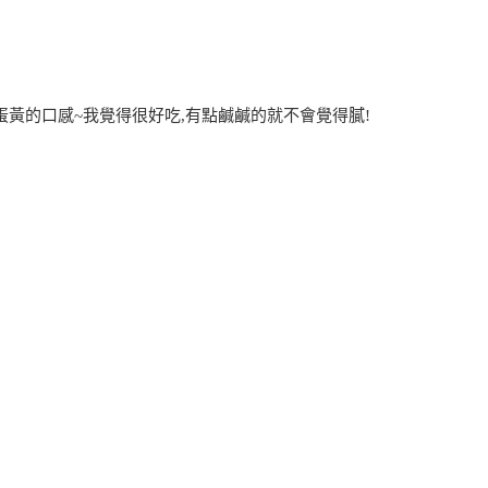
蛋黃的口感~我覺得很好吃,有點鹹鹹的就不會覺得膩!