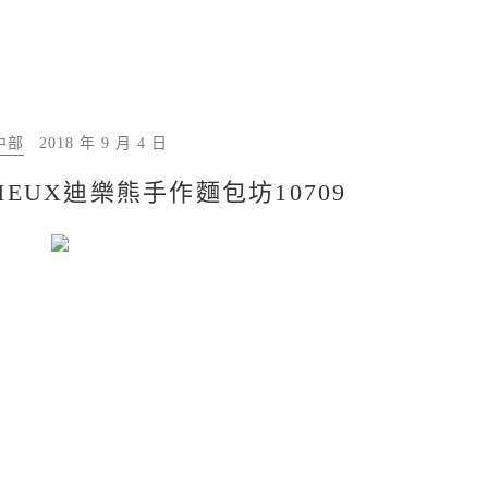
中部
2018 年 9 月 4 日
CIEUX迪樂熊手作麵包坊10709