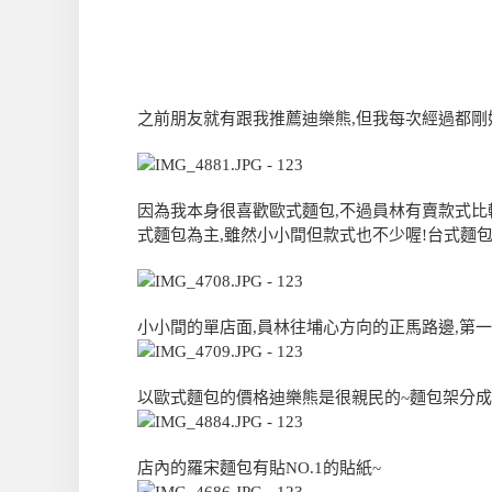
之前朋友就有跟我推薦迪樂熊,但我每次經過都剛好
因為我本身很喜歡歐式麵包,不過員林有賣款式比
式麵包為主,雖然小小間但款式也不少喔!台式麵
小小間的單店面,員林往埔心方向的正馬路邊,第一
以歐式麵包的價格迪樂熊是很親民的~麵包架分成
店內的羅宋麵包有貼NO.1的貼紙~