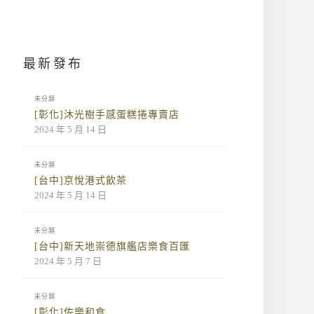
最新發布
未分類
[彰化]沐光樹手感蛋糕捲專賣店
2024 年 5 月 14 日
未分類
[台中]京悅港式飲茶
2024 年 5 月 14 日
未分類
[台中]新天地崇德旗艦店樂食百匯
2024 年 5 月 7 日
未分類
[彰化]佐樂和食