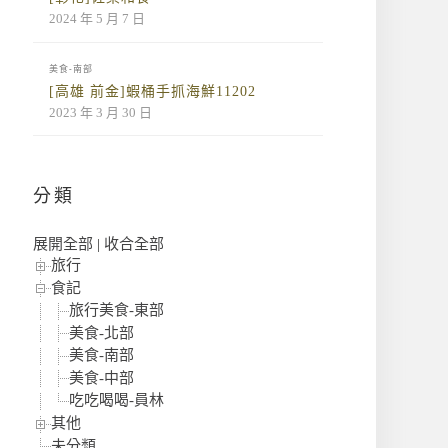
2024 年 5 月 7 日
美食-南部
[高雄 前金]蝦桶手抓海鮮11202
2023 年 3 月 30 日
分類
展開全部
|
收合全部
旅行
食記
旅行美食-東部
美食-北部
美食-南部
美食-中部
吃吃喝喝-員林
其他
未分類