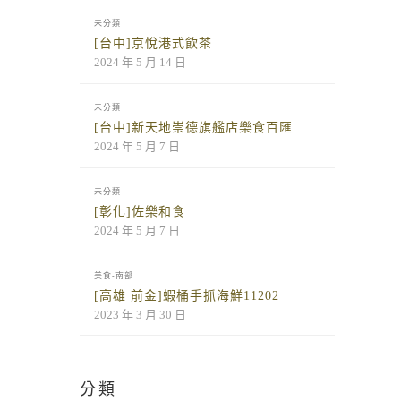
未分類
[台中]京悅港式飲茶
2024 年 5 月 14 日
未分類
[台中]新天地崇德旗艦店樂食百匯
2024 年 5 月 7 日
未分類
[彰化]佐樂和食
2024 年 5 月 7 日
美食-南部
[高雄 前金]蝦桶手抓海鮮11202
2023 年 3 月 30 日
分類