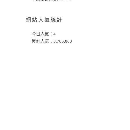
網站人氣統計
今日人氣：
4
累計人氣：
3,765,063