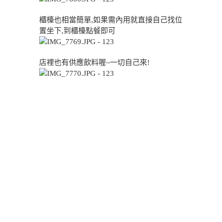
櫃檯也相當簡單,如果需內用就直接自己找位
置坐下,到櫃檯點餐即可
店裡也有供應飲料喔~一切自己來!