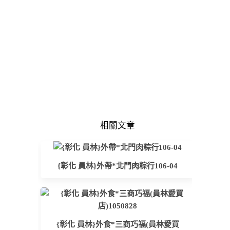
相關文章
{彰化 員林}外帶*北門肉粽行106-04
{彰化 員林}外食*三商巧福(員林愛買