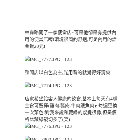
林森路開了一家便當店~可是他卻是有提供內
用的便當店唷!環境很簡約舒適,可是內用的話
會貴20元!
整間店以白色為主,光用看的就覺得好清爽
店家希望給客人健康的飲食,基本上每天有4樣
主食可選擇(雞肉.豬肉.牛肉跟魚肉)~每週更換
一次菜色!對我來說和藏綠的感覺很像,但是價
格比藏綠親切多了(笑)