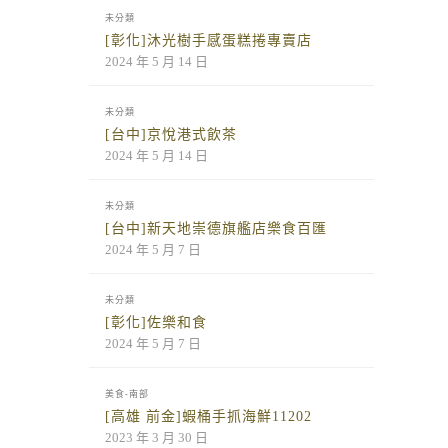
未分類
[彰化]沐光樹手感蛋糕捲專賣店
2024 年 5 月 14 日
未分類
[台中]京悅港式飲茶
2024 年 5 月 14 日
未分類
[台中]新天地崇德旗艦店樂食百匯
2024 年 5 月 7 日
未分類
[彰化]佐樂和食
2024 年 5 月 7 日
美食-南部
[高雄 前金]蝦桶手抓海鮮11202
2023 年 3 月 30 日