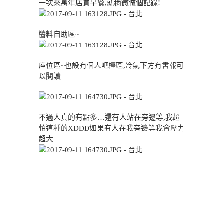
一次來萬年店買早餐,就稍微做個記錄!
醬料自助區~
座位區~也設有個人吧檯區,冷氣下方有書報可
以閱讀
不過人真的有點多…還有人站在旁邊等,我超
怕這種的XDDD如果有人在我旁邊等我會壓力
超大