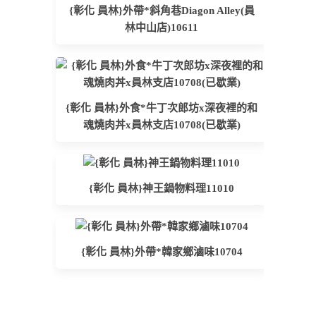
{彰化 員林}外帶*斜角巷Diagon Alley(員
林中山店)10611
{彰化 員林}外食*牛丁次郎坊x深夜裡的和
魂燒肉丼x員林支店10708(已歇業)
{彰化 員林}神王鍋物料理11010
{彰化 員林}外帶*韓家鄉滷味10704