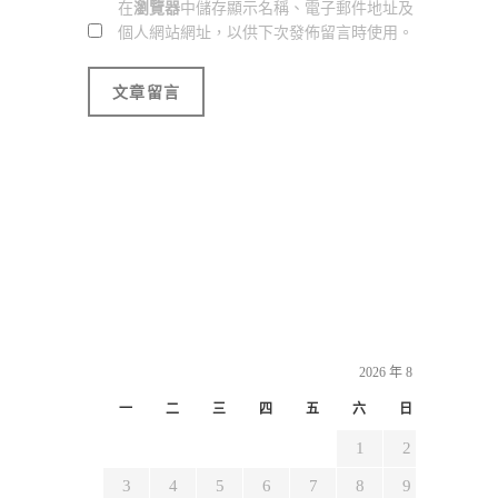
在
瀏覽器
中儲存顯示名稱、電子郵件地址及
個人網站網址，以供下次發佈留言時使用。
2026 年 8 月
一
二
三
四
五
六
日
1
2
3
4
5
6
7
8
9