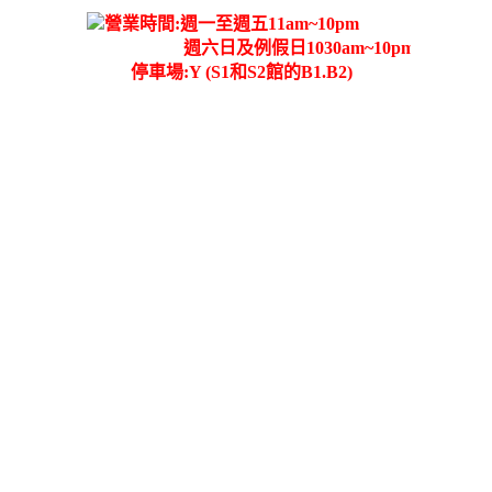
營業時間:週一至週五11am~10pm
週六日及例假日1030am~10pm
停車場:Y (S1和S2館的B1.B2)