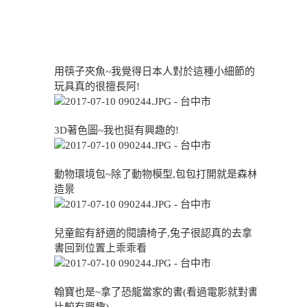
用筷子夾魚~我覺得日本人對於這種小細節的
玩具真的很擅長阿!
3D著色圖~我也挺有興趣的!
動物環境包~除了動物模型,包包打開就是森林
造景
兒童館有舒適的閱讀椅子,兔子很認真的去拿
書回到位置上乖乖看
翰寶也是~拿了恐龍當家的書(看過電影就對書