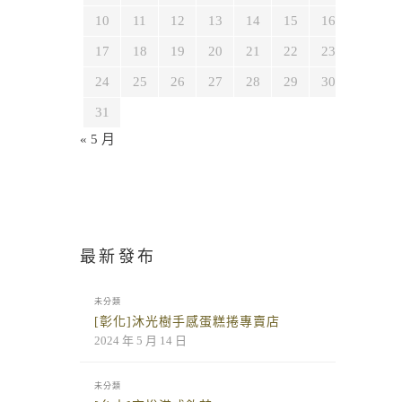
10
11
12
13
14
15
16
17
18
19
20
21
22
23
24
25
26
27
28
29
30
31
« 5 月
最新發布
未分類
[彰化]沐光樹手感蛋糕捲專賣店
2024 年 5 月 14 日
未分類