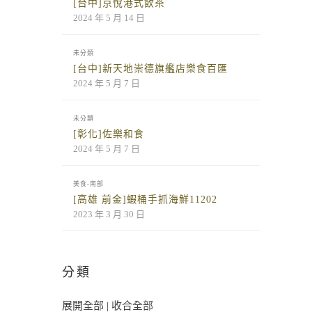
[台中]京悅港式飲茶
2024 年 5 月 14 日
未分類
[台中]新天地崇德旗艦店樂食百匯
2024 年 5 月 7 日
未分類
[彰化]佐樂和食
2024 年 5 月 7 日
美食-南部
[高雄 前金]蝦桶手抓海鮮11202
2023 年 3 月 30 日
分類
展開全部
|
收合全部