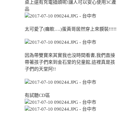
桌上還有充電插頭呢!讓人可以安心使用3C產
品
太可愛了(癱軟….)蛋黃哥居然穿上來貘裝!!!!!
因為帶雙寶來其實我也沒時間看書,我們直接
帶著孩子們來到金石堂的兒童館,這裡真是孩
子們的天堂阿!!
有試聽CD區