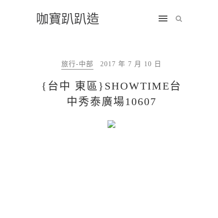
咖寶趴趴造
旅行-中部
2017 年 7 月 10 日
{台中 東區}SHOWTIME台
中秀泰廣場10607