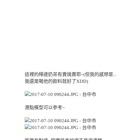
這裡的樺達奶茶有賣燒賣耶~(但我的感想是…
我還是喝他的飲料就好了XDD)
港點模型可以參考~