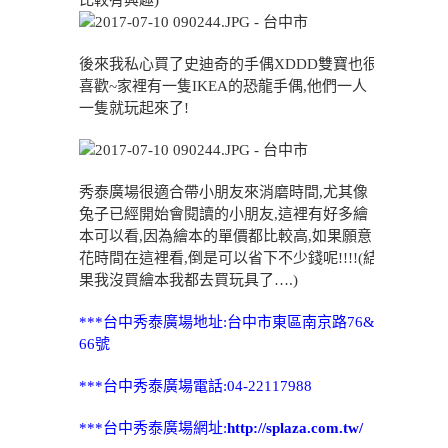
比較有興趣)
後來我私心買了史迪奇的手偶XDDD雙寶也很
喜歡~家裡有一隻IKEA的恐龍手偶,他們一人
一隻就玩起來了!
秀泰廣場很適合帶小朋友來消磨時間,尤其像
兔子已經開始會閱讀的小朋友,這裡有好多繪
本可以看,因為繪本的單價都比較高,如果願意
花時間在這裡看,倒是可以省下不少錢呢!!!!(結
果我沒買繪本我都去買玩具了….)
***台中秀泰廣場地址:台中市東區南京路76&
66號
***台中秀泰廣場電話:04-22117988
***台中秀泰廣場網址:
http://splaza.com.tw/