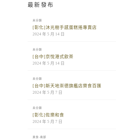
最新發布
未分類
[彰化]沐光樹手感蛋糕捲專賣店
2024 年 5 月 14 日
未分類
[台中]京悅港式飲茶
2024 年 5 月 14 日
未分類
[台中]新天地崇德旗艦店樂食百匯
2024 年 5 月 7 日
未分類
[彰化]佐樂和食
2024 年 5 月 7 日
美食-南部