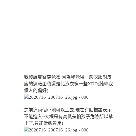
我沒讓雙寶穿泳衣,因為我覺得一般衣服對皮
膚的遮蔽面積還是比泳衣多一些XDD(純粹我
個人的偏好)
之前這兩個小池可以上去,現在有貼標語表示
不能進入~大概是有高低差怕孩子危險所以禁
止了,只能當觀景用!