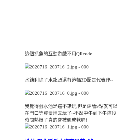
這個抓魚的互動遊戲不用QRcode
水銡利除了水龍頭還有這幅3D圖是代表作~
我覺得戲水池是還不錯玩,但是建議9點就可以
在門口等買票進去玩了~不然中午到下午這段
時間熱爆了真的會被曬成乾喔!