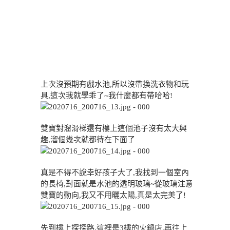
上次沒預期有戲水池,所以沒帶換洗衣物和玩
具,這次我就學乖了~我什麼都有帶哈哈!
雙寶對溜滑梯還有樓上這個池子沒有太大興
趣,溜個幾次就都待在下面了
真是不得不說幸好孩子大了,我找到一個室內
的長椅,對面就是水池的透明玻璃~從玻璃注意
雙寶的動向,我又不用曬太陽,真是太完美了!
先到樓上探探路,這裡是3樓的火鍋店,再往上