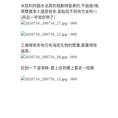
水銡利的戲水池真的規劃得蠻美的,不過我9點
帶雙寶來人還是很多,差點找不到地方坐阿!!!
(而且一早就好熱了)
工廠裡很多地方有海底生物的壁畫,都畫得很
逼真~
近拍一下溜滑梯~要上去到樓上要走一段路