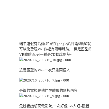
端午連假有活動,如果在google給評論5顆星就
可以免費玩VR,這裡有兩種體驗,一種是蛋型的
VR體驗區,另一種是7D動感劇院~
這是蛋型的VR~一次只能兩個人
旁邊的電視是他們在體驗的影片內容
兔姊說她想玩電影院,一次好像5-6人吧~聽說