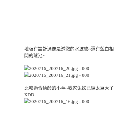
地板有設計過像是透徹的水波紋~還有藍白相
間的球池~
比較適合幼齡的小童~我家兔姊已經太巨大了
XDD