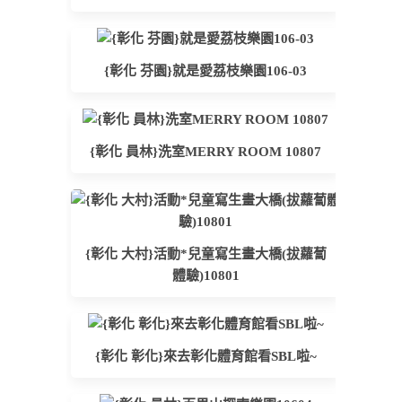
{彰化 芬園}就是愛荔枝樂園106-03
{彰化 員林}洗室MERRY ROOM 10807
{彰化 大村}活動*兒童寫生畫大橋(拔蘿蔔
體驗)10801
{彰化 彰化}來去彰化體育館看SBL啦~