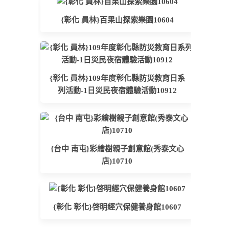
{彰化 員林}百果山探索樂園10604
{彰化 員林}109年度彰化縣防災教育日系
列活動-1日災民夜宿體驗活動10912
{台中 南屯}彩繪樹親子創意館(秀泰文心
店)10710
{彰化 彰化}啓明經穴保健養身館10607