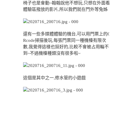
椅子也是會動~翰翰說他不想玩,只想在外面看
體驗區撥放的影片,所以我們就在門外等兔姊
還有一些多媒體體驗的機台,可以用門票上的Q
Rcode掃描後玩,每張門票同一種機檯有限次
數,我覺得這樣也挺好的,比較不會被占用輪不
到~不過機檯種類沒有很多啦~
這個是其中之一,修水管的小遊戲