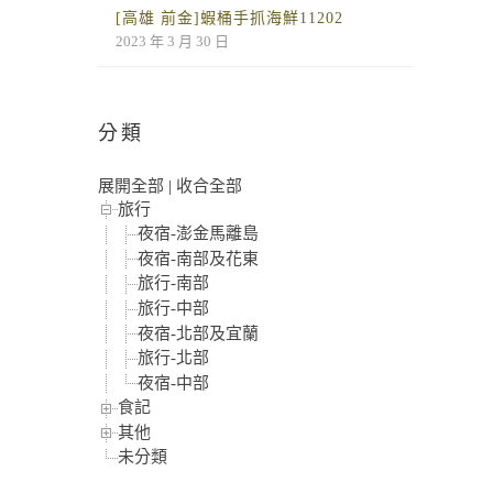
[高雄 前金]蝦桶手抓海鮮11202
2023 年 3 月 30 日
分類
展開全部
|
收合全部
旅行
夜宿-澎金馬離島
夜宿-南部及花東
旅行-南部
旅行-中部
夜宿-北部及宜蘭
旅行-北部
夜宿-中部
食記
其他
未分類