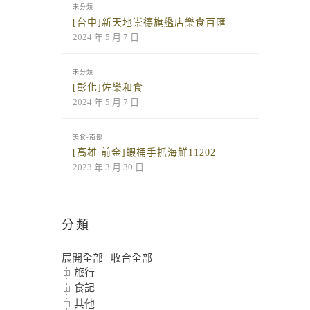
未分類
[台中]新天地崇德旗艦店樂食百匯
2024 年 5 月 7 日
未分類
[彰化]佐樂和食
2024 年 5 月 7 日
美食-南部
[高雄 前金]蝦桶手抓海鮮11202
2023 年 3 月 30 日
分類
展開全部
|
收合全部
旅行
食記
其他