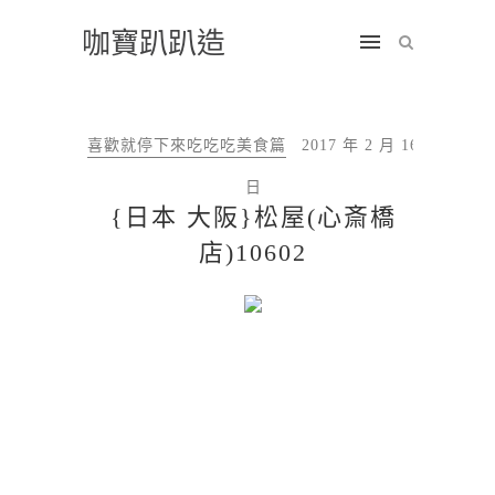
咖寶趴趴造
喜歡就停下來吃吃吃美食篇
2017 年 2 月 16
日
{日本 大阪}松屋(心斎橋
店)10602