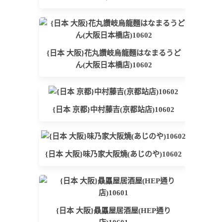
{日本 大阪}花丸讚岐烏龍麵はなまるうど
ん(大阪日本橋店)10602
{日本 京都}中村藤吉(京都站店)10602
{日本 大阪}味乃家大阪燒(あじのや)10602
{日本 大阪}贔屭屋居酒屋(HEP通り