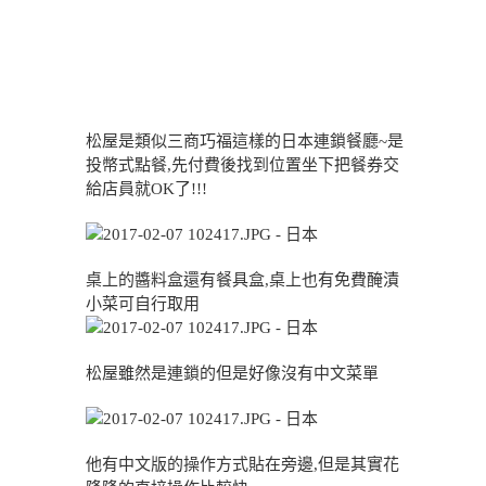
松屋是類似三商巧福這樣的日本連鎖餐廳~是
投幣式點餐,先付費後找到位置坐下把餐券交
給店員就OK了!!!
桌上的醬料盒還有餐具盒,桌上也有免費醃漬
小菜可自行取用
松屋雖然是連鎖的但是好像沒有中文菜單
他有中文版的操作方式貼在旁邊,但是其實花