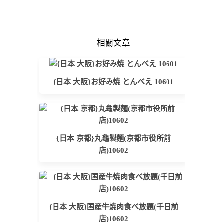
相關文章
{日本 大阪}お好み焼 とんべえ 10601
{日本 京都}丸龜製麵(京都市役所前
店)10602
{日本 大阪}国産牛焼肉食べ放題(千日前
店)10602