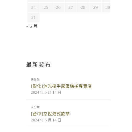
24
25
26
27
28
29
30
31
« 5 月
最新發布
未分類
[彰化]沐光樹手感蛋糕捲專賣店
2024 年 5 月 14 日
未分類
[台中]京悅港式飲茶
2024 年 5 月 14 日