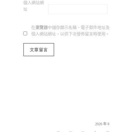
個人網站網
址
在
瀏覽器
中儲存顯示名稱、電子郵件地址及
個人網站網址，以供下次發佈留言時使用。
2026 年 8 月