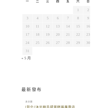
一
二
三
四
五
六
日
1
2
3
4
5
6
7
8
9
10
11
12
13
14
15
16
17
18
19
20
21
22
23
24
25
26
27
28
29
30
31
« 5 月
最新發布
未分類
[彰化]沐光樹手感蛋糕捲專賣店