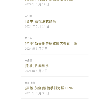
2024 年 5 月 14 日
未分類
[台中]京悅港式飲茶
2024 年 5 月 14 日
未分類
[台中]新天地崇德旗艦店樂食百匯
2024 年 5 月 7 日
未分類
[彰化]佐樂和食
2024 年 5 月 7 日
美食-南部
[高雄 前金]蝦桶手抓海鮮11202
2023 年 3 月 30 日