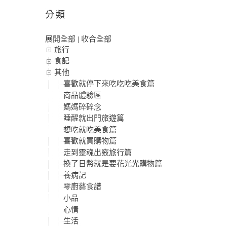
分類
展開全部
|
收合全部
旅行
食記
其他
喜歡就停下來吃吃吃美食篇
商品體驗區
媽媽碎碎念
睡醒就出門旅遊篇
想吃就吃美食篇
喜歡就買購物篇
走到靈魂出竅旅行篇
換了日幣就是要花光光購物篇
養病記
零廚藝食譜
小品
心情
生活