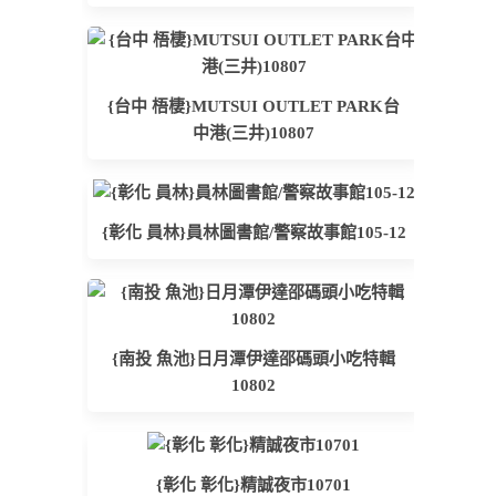
{台中 梧棲}MUTSUI OUTLET PARK台
中港(三井)10807
{彰化 員林}員林圖書館/警察故事館105-12
{南投 魚池}日月潭伊達邵碼頭小吃特輯
10802
{彰化 彰化}精誠夜市10701