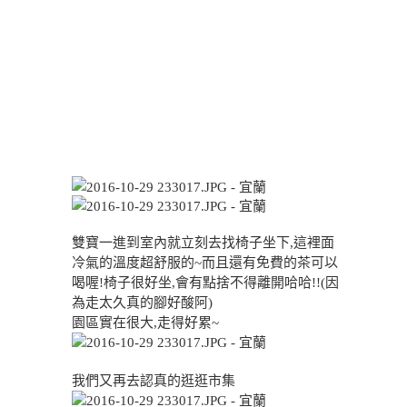
雙寶一進到室內就立刻去找椅子坐下,這裡面
冷氣的溫度超舒服的~而且還有免費的茶可以
喝喔!椅子很好坐,會有點捨不得離開哈哈!!(因
為走太久真的腳好酸阿)
園區實在很大,走得好累~
我們又再去認真的逛逛市集