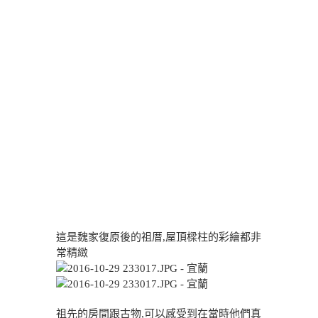
這是魏家復原後的祖厝,屋頂樑柱的彩繪都非
常精緻
祖先的房間跟古物,可以感受到在當時他們真