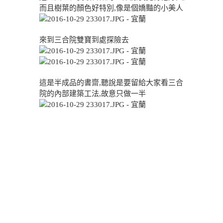
而且樹葉的顏色好特別,像是個嬌豔的小美人
來到三合院雙寶到處探險去
這是半成品的書齋,聽說是要留給大家看三合
院的內部建築工法,故意只做一半