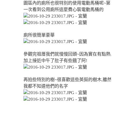
園區內的廁所也很特別的使用電動馬桶呢~第
一次看到公用廁所這麼費心裝電動馬桶的
廁所很簡單豪華
參觀完祖厝我們就慢慢回頭~因為實在有點熱,
加上接近中午了肚子有些餓了阿!
再拍些特別的樹~很喜歡這些英挺的樹木,雖然
我都不知道他們的名字