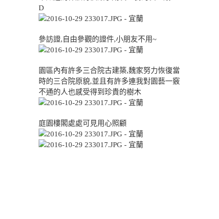
D
參訪證,自由參觀的證件,小朋友不用~
園區內有許多三合院古建築,魏家努力恢復當
時的三合院原貌,並且有許多連我對園藝一竅
不通的人也感受得到珍貴的樹木
庭園樓閣處處可見用心照顧