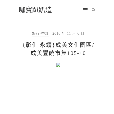
咖寶趴趴造
旅行-中部
2016 年 11 月 6 日
{彰化 永靖}成美文化園區/
成美豐饒市集105-10