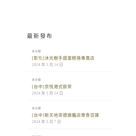
最新發布
未分類
[彰化]沐光樹手感蛋糕捲專賣店
2024 年 5 月 14 日
未分類
[台中]京悅港式飲茶
2024 年 5 月 14 日
未分類
[台中]新天地崇德旗艦店樂食百匯
2024 年 5 月 7 日