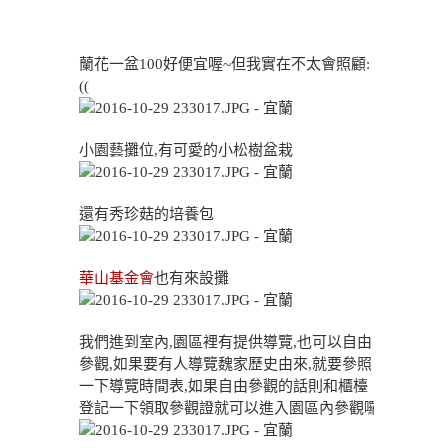
蘭花一盆100好便宜喔~但我實在不太會照顧:
((
小園藝攤位,有可愛的小松樹盆栽
還有秀珍菇的培養包
華山基金會
也有來設攤
我們進到室內,園區裡有提供導覽,也可以自由
參觀,如果要有人導覽魏家歷史由來,就要參照
一下導覽時間表,如果自由參觀的話則和櫃檯
登記一下領取參觀證就可以進入園區內參觀囉