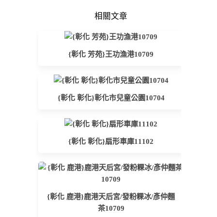
相關文章
{彰化 芳苑}王功漁港10709
{彰化 彰化}彰化市兒童公園10704
{彰化 彰化}扇形車庫11102
{彰化 鹿港}鹿港天后宮/發粉粿冰/彥仲麵
茶10709