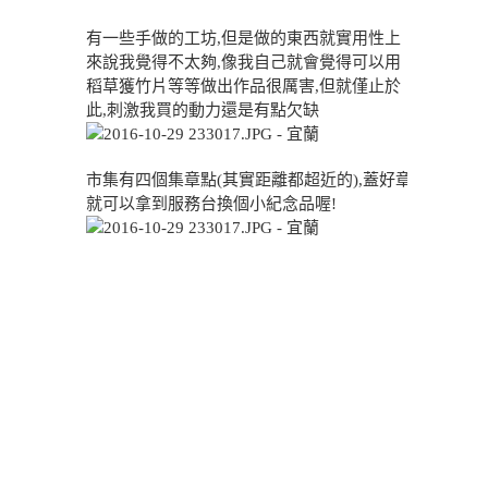
有一些手做的工坊,但是做的東西就實用性上
來說我覺得不太夠,像我自己就會覺得可以用
稻草獲竹片等等做出作品很厲害,但就僅止於
此,刺激我買的動力還是有點欠缺
市集有四個集章點(其實距離都超近的),蓋好章
就可以拿到服務台換個小紀念品喔!