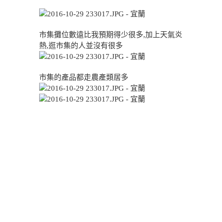
市集攤位數遠比我預期得少很多,加上天氣炎
熱,逛市集的人並沒有很多
市集的產品都走農產類居多