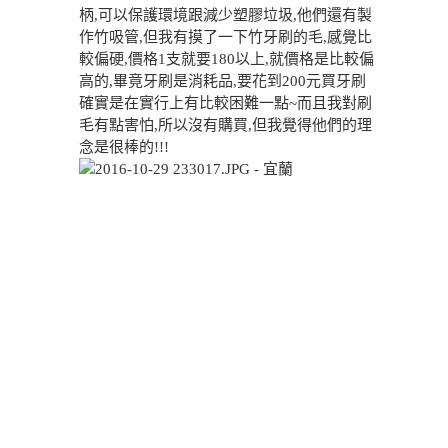
柄,可以保護環境跟減少塑膠垃圾,他們還有製
作竹吸管,但我有摸了一下竹牙刷的毛,感覺比
較偏硬,價格1支就要180以上,就價格是比較偏
高的,畢竟牙刷是消耗品,要花到200元買牙刷
確實是在實行上有比較困難一點~而且我對刷
毛有點害怕,所以沒有購買,但我覺得他們的理
念是很棒的!!!