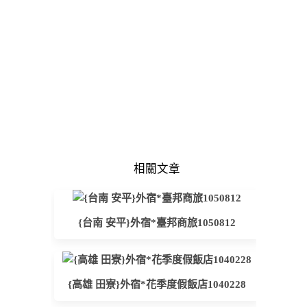
相關文章
{台南 安平}外宿*臺邦商旅1050812
{高雄 田寮}外宿*花季度假飯店1040228