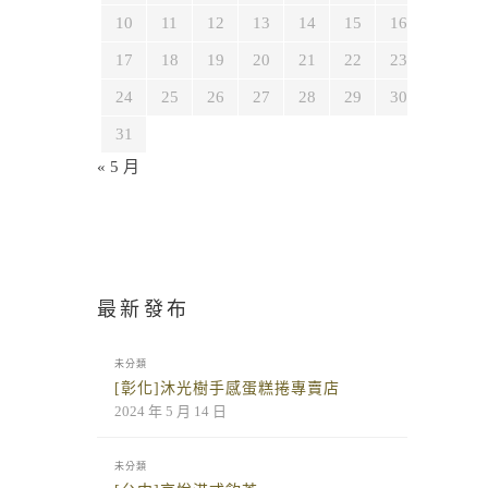
10
11
12
13
14
15
16
17
18
19
20
21
22
23
24
25
26
27
28
29
30
31
« 5 月
最新發布
未分類
[彰化]沐光樹手感蛋糕捲專賣店
2024 年 5 月 14 日
未分類