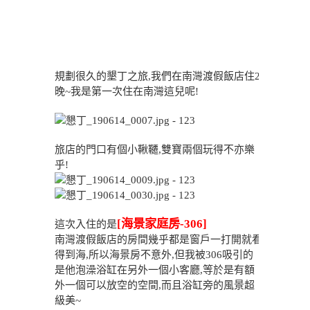
規劃很久的墾丁之旅,我們在南灣渡假飯店住2
晚~我是第一次住在南灣這兒呢!
旅店的門口有個小鞦韆,雙寶兩個玩得不亦樂
乎!
[
海景家庭房-306]
這次入住的是
南灣渡假飯店的房間幾乎都是窗戶一打開就看
得到海,所以海景房不意外,但我被306吸引的
是他泡澡浴缸在另外一個小客廳,等於是有額
外一個可以放空的空間,而且浴缸旁的風景超
級美~