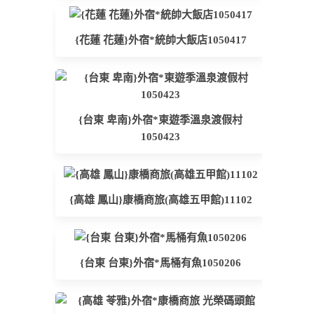
{花蓮 花蓮}外宿*統帥大飯店1050417
{台東 卑南}外宿*東遊季溫泉渡假村
1050423
{高雄 鳳山}康橋商旅(高雄五甲館)11102
{台東 台東}外宿*馬桶有魚1050206