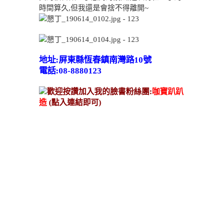
時間算久,但我還是會捨不得離開~
地址:屏東縣恆春鎮南灣路10號
電話:08-8880123
歡迎按讚加入我的臉書粉絲團:
咖寶趴趴
造
(點入連結即可)