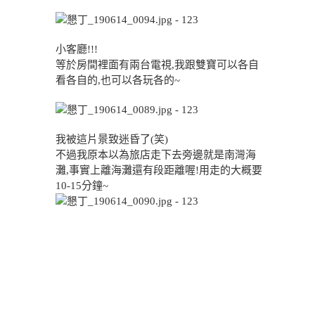
小客廳!!!
等於房間裡面有兩台電視,我跟雙寶可以各自
看各自的,也可以各玩各的~
我被這片景致迷昏了(笑)
不過我原本以為旅店走下去旁邊就是南灣海
灘,事實上離海灘還有段距離喔!用走的大概要
10-15分鐘~