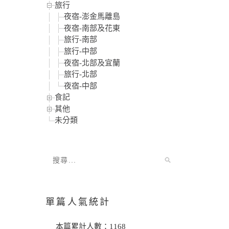
旅行
夜宿-澎金馬離島
夜宿-南部及花東
旅行-南部
旅行-中部
夜宿-北部及宜蘭
旅行-北部
夜宿-中部
食記
其他
未分類
單篇人氣統計
本篇累計人數：
1168