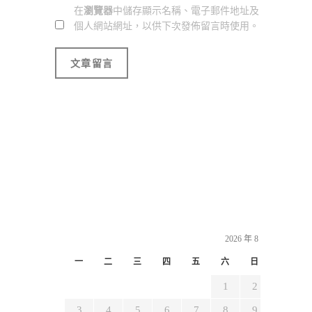
在
瀏覽器
中儲存顯示名稱、電子郵件地址及
個人網站網址，以供下次發佈留言時使用。
2026 年 8 月
一
二
三
四
五
六
日
1
2
3
4
5
6
7
8
9