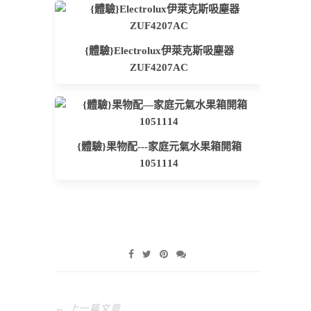
{體驗}Electrolux伊萊克斯吸塵器
ZUF4207AC
{體驗}果物配---家庭元氣水果箱開箱
1051114
← 上一篇文章