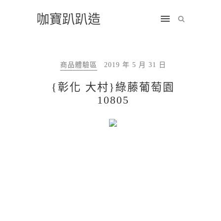
咖寶趴趴造
商品體驗區
2019 年 5 月 31 日
{彰化 大村}綠藤葡萄園
10805