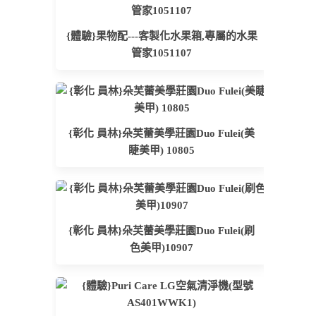
{體驗}果物配---客製化水果箱,專屬的水果
管家1051107
{彰化 員林}朵芙蕾美學莊園Duo Fulei(美
睫美甲) 10805
{彰化 員林}朵芙蕾美學莊園Duo Fulei(刷
色美甲)10907