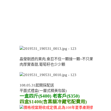
晶瑩剔透的果肉,會忍不住一顆接一顆~不只果
肉厚實香甜,葡萄籽也少少顆
108.05.31起開採配送
平面式禮盒(一層式精美包裝)
一盒四斤($400) 老客戶($350)
四盒$1400(含黑貓冷藏宅配費用)
價格視當期收成定價,此為108年夏季產期價