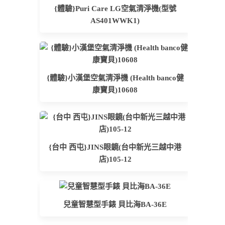
{體驗}Puri Care LG空氣清淨機(型號
AS401WWK1)
{體驗}小漢堡空氣清淨機 (Health banco健
康寶貝)10608
{台中 西屯}JINS眼鏡(台中新光三越中港
店)105-12
兒童智慧型手錶 貝比海BA-36E