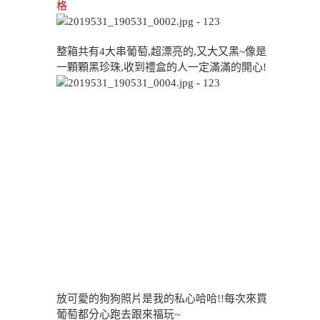
格
整箱共有4大串葡萄,超漂亮的,又大又黑~像是
一顆顆黑珍珠,收到禮盒的人一定滿滿的開心!
放可愛的狗狗照片是我的私心哈哈!!每次來買
葡萄都分心跑去跟來福玩~