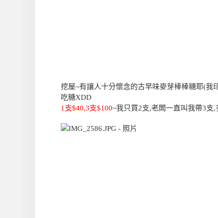
挖屋~有讓人十分懷念的古早味麥芽棒棒糖耶(我
吃糖XDD
1支$40,3支$100
~我只買2支,老闆一直叫我帶3支