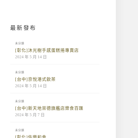
最新發布
未分類
[彰化]沐光樹手感蛋糕捲專賣店
2024 年 5 月 14 日
未分類
[台中]京悅港式飲茶
2024 年 5 月 14 日
未分類
[台中]新天地崇德旗艦店樂食百匯
2024 年 5 月 7 日
未分類
[彰化]佐樂和食