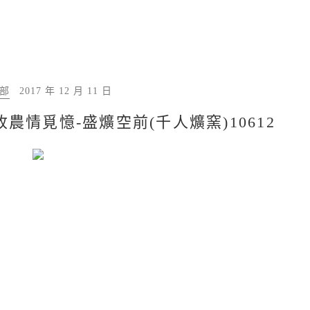
中部
2017 年 12 月 11 日
農情覓憶-盛爌空前(千人爌窯)10612