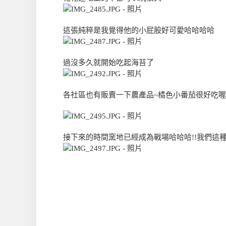
這張純粹是我覺得他的小屁股好可愛哈哈哈哈
過沒多久就開始吃起海苔了
各社區也有販賣一下農產品~橘色小番茄很好吃喔!
接下來的時間窯地已經成為戰場哈哈哈!!我們這種