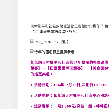
大村鄉平和社區的爌窯活動已經舉辦10幾年了,
~今年來覺得會場改進很多呢!!
今年的報名訊息提供參考:
彰化縣大村鄉平和社區第17年舉辦的社區產
競賽】、【田野樂樂棒球競賽】、【美食園遊
的焢窯樂趣。
● 活動日期：106年12月10日(星期日) 08:30~
● 活動地點：彰化縣大村鄉平和社區雙心池塘
● 焢窯費用：一窯2,000元(窯位一組、棒棒