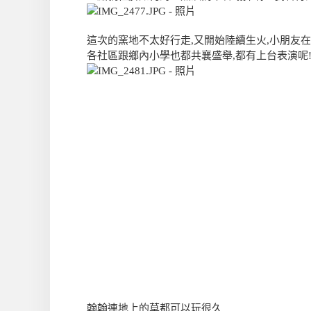
這次的窯地不太好行走,又開始陸續生火,小朋友在
各社區跟鄉內小學也都共襄盛舉,都有上台表演呢!
翰翰連地上的草都可以玩很久