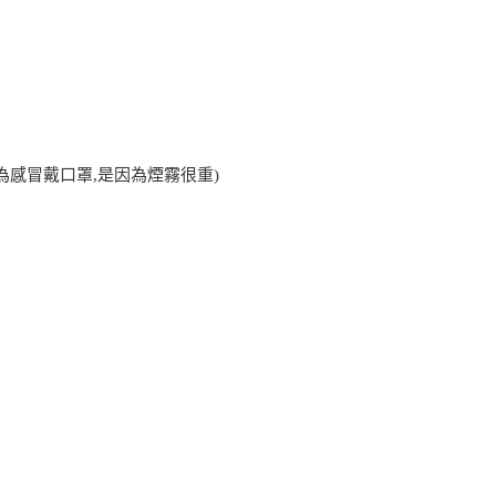
為感冒戴口罩,是因為煙霧很重)