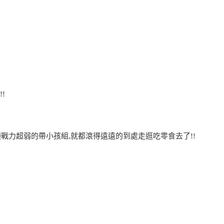
!
戰力超弱的帶小孩組,就都滾得遠遠的到處走逛吃零食去了!!