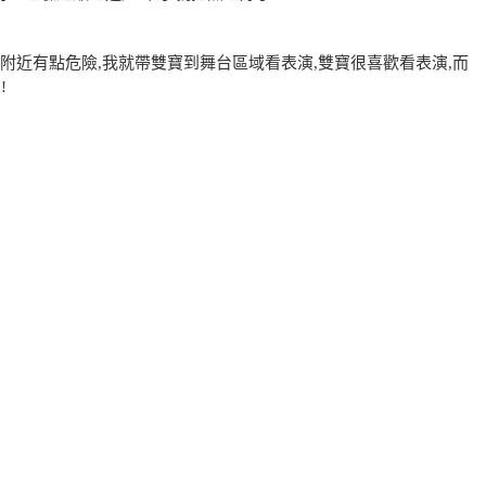
附近有點危險,我就帶雙寶到舞台區域看表演,雙寶很喜歡看表演,而
!