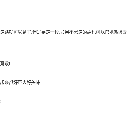
走路就可以到了,但是要走一段,如果不想走的話也可以搭地鐵過去
寬敞!
看起來都好巨大好美味
!