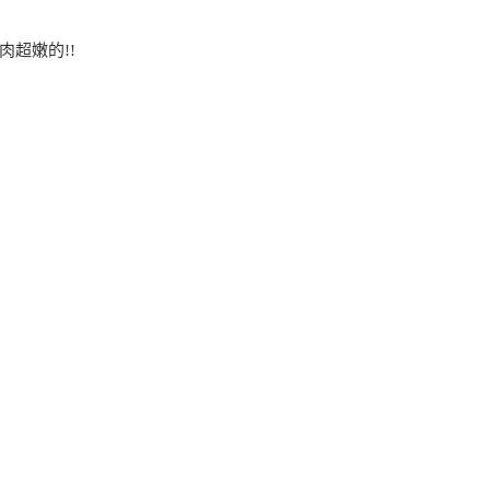
肉超嫩的!!