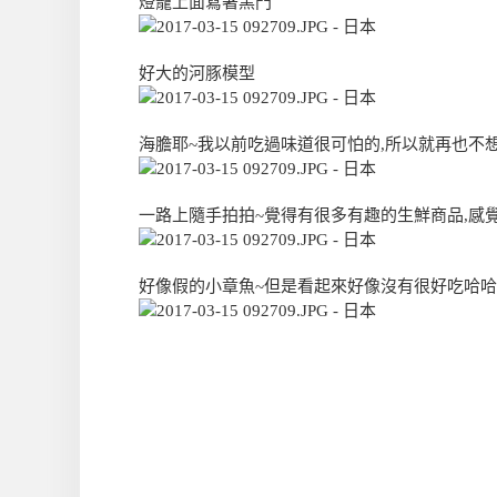
燈籠上面寫著黑門
好大的河豚模型
海膽耶~我以前吃過味道很可怕的,所以就再也不
一路上隨手拍拍~覺得有很多有趣的生鮮商品,感
好像假的小章魚~但是看起來好像沒有很好吃哈哈哈