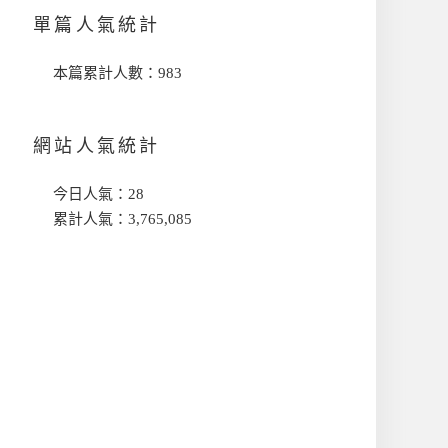
單篇人氣統計
本篇累計人數：
983
網站人氣統計
今日人氣：
28
累計人氣：
3,765,085