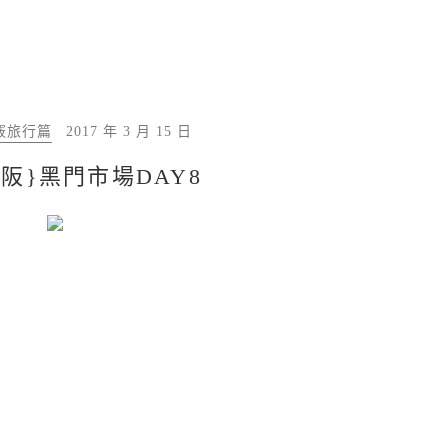
竅旅行篇
2017 年 3 月 15 日
大阪}黑門市場DAY8