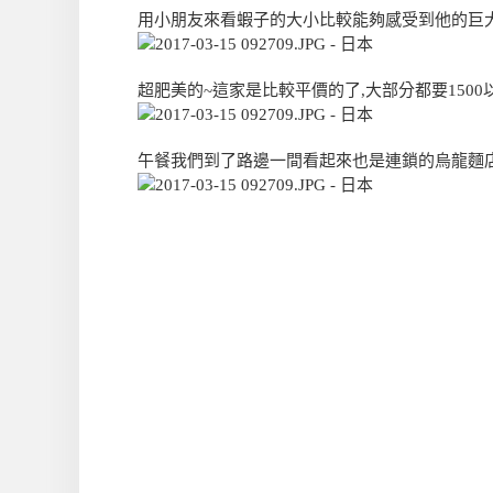
用小朋友來看蝦子的大小比較能夠感受到他的巨
超肥美的~這家是比較平價的了,大部分都要1500
午餐我們到了路邊一間看起來也是連鎖的烏龍麵