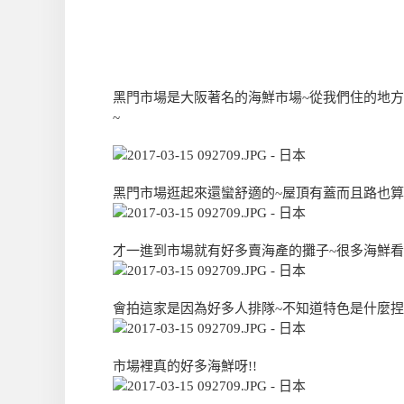
黑門市場是大阪著名的海鮮市場~從我們住的地方
~
黑門市場逛起來還蠻舒適的~屋頂有蓋而且路也算
才一進到市場就有好多賣海產的攤子~很多海鮮
會拍這家是因為好多人排隊~不知道特色是什麼捏
市場裡真的好多海鮮呀!!