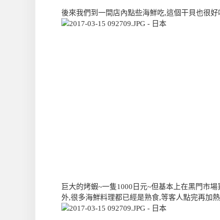
後來我們到一間店內點些海鮮吃,這個干貝也很好
巨大的烤蝦~一隻1000日元~但基本上在黑門市
外,很多海鮮料理都已經是熟食,等客人點完再加