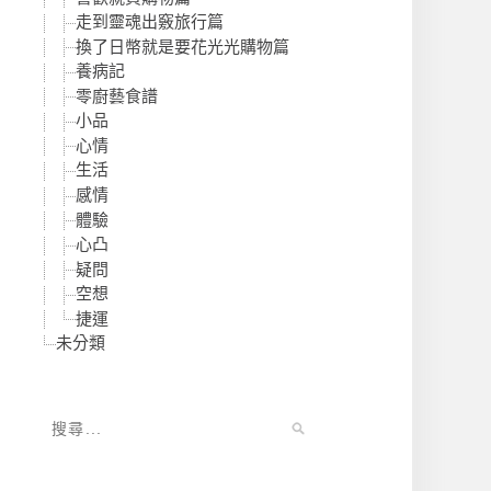
走到靈魂出竅旅行篇
換了日幣就是要花光光購物篇
養病記
零廚藝食譜
小品
心情
生活
感情
體驗
心凸
疑問
空想
捷運
未分類