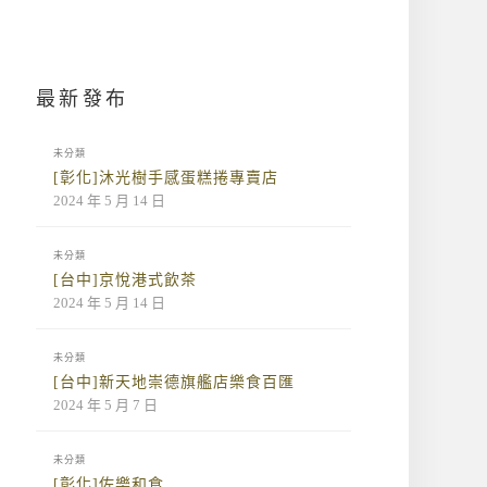
最新發布
未分類
[彰化]沐光樹手感蛋糕捲專賣店
2024 年 5 月 14 日
未分類
[台中]京悅港式飲茶
2024 年 5 月 14 日
未分類
[台中]新天地崇德旗艦店樂食百匯
2024 年 5 月 7 日
未分類
[彰化]佐樂和食