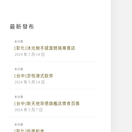
最新發布
未分類
[彰化]沐光樹手感蛋糕捲專賣店
2024 年 5 月 14 日
未分類
[台中]京悅港式飲茶
2024 年 5 月 14 日
未分類
[台中]新天地崇德旗艦店樂食百匯
2024 年 5 月 7 日
未分類
[彰化]佐樂和食