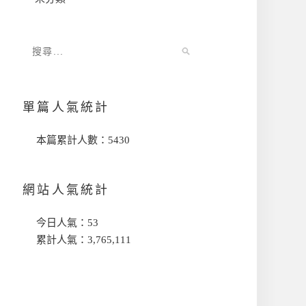
單篇人氣統計
本篇累計人數：
5430
網站人氣統計
今日人氣：
53
累計人氣：
3,765,111