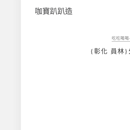
咖寶趴趴造
吃吃喝喝
{彰化 員林}