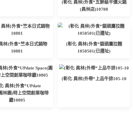
{彰化 員林}外食*五鮮級平價火鍋
(員林店)10708
 員林}外食*竺本日式鍋物
{彰化 員林}外食*貓頭鷹拉麵
10801
1050501(已遷址)
{彰化 員林}外帶*上品牛排105-10
化 員林}外食*UPdate
e(圓林園)時上空間創業咖啡
廳10805