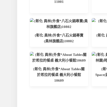
11001
{彰化 員林}外食*八石火鍋專賣
{彰化
(員林旗艦店)10802
{彰化 員林}外食*About Tables關
{彰
於希拉的餐桌 義大利小餐館
Spac
10609