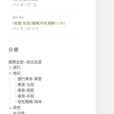
2024 年 5 月 7 日
美食-南部
[高雄 前金]蝦桶手抓海鮮11202
2023 年 3 月 30 日
分類
展開全部
|
收合全部
旅行
食記
旅行美食-東部
美食-北部
美食-南部
美食-中部
吃吃喝喝-員林
其他
未分類