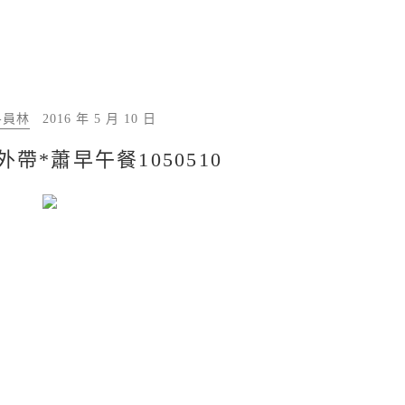
-員林
2016 年 5 月 10 日
外帶*蕭早午餐1050510