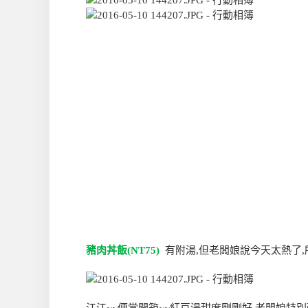
豬肉丼飯(NT75)
有附湯,但老闆娘說今天太熱了,所