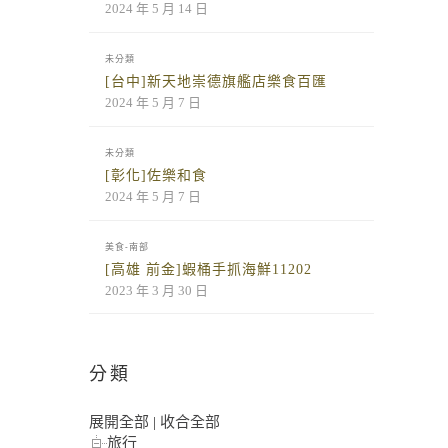
2024 年 5 月 14 日
未分類
[台中]新天地崇德旗艦店樂食百匯
2024 年 5 月 7 日
未分類
[彰化]佐樂和食
2024 年 5 月 7 日
美食-南部
[高雄 前金]蝦桶手抓海鮮11202
2023 年 3 月 30 日
分類
展開全部
|
收合全部
旅行