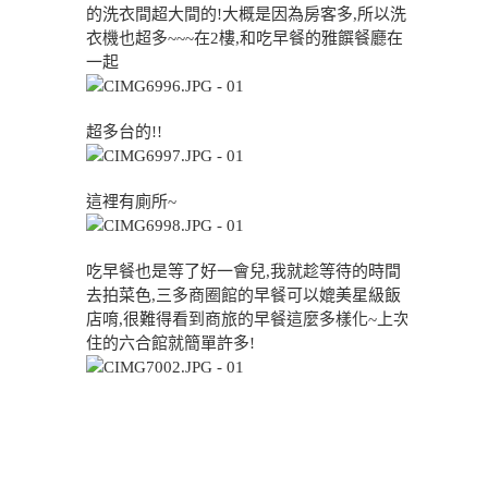
的洗衣間超大間的!大概是因為房客多,所以洗
衣機也超多~~~在2樓,和吃早餐的雅饌餐廳在
一起
超多台的!!
這裡有廁所~
吃早餐也是等了好一會兒,我就趁等待的時間
去拍菜色,三多商圈館的早餐可以媲美星級飯
店唷,很難得看到商旅的早餐這麼多樣化~上次
住的六合館就簡單許多!