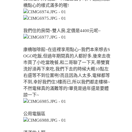
橋點心的樣式滿多的喔!
我們住的房間~雙人房,定價是4400元呢~
康橋咖啡館~在這裡享用點心~我們本來想去S
OGO吃飯,但過年期間真的人都好多,後來去夜
市買了小吃當晚餐,和二哥聊了一下天,帶雙寶
洗好澡再下來吃,我們下去的時候大概10點左
右還等不到位置咧!而且因為人太多,電梯都等
不到,幸好我們住3樓而已,所以我們都走樓梯~
不然電梯真的滿難等的!畢竟是過年還是要體
諒一下~
公用電腦區