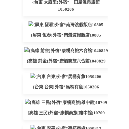
{台東 太麻里}外宿*一田屋溫泉旅館
1050206
{屏東 恆春}外宿*南灣渡假飯店10805
{高雄 前金}外宿*康橋商旅六合館1040829
{台東 台東}外宿*馬桶有魚1050206
{高雄 三民}外宿*康橋商旅(雄中館)10709