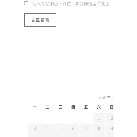
個人網站網址，以供下次發佈留言時使用。
2026 年 8 月
一
二
三
四
五
六
日
1
2
3
4
5
6
7
8
9