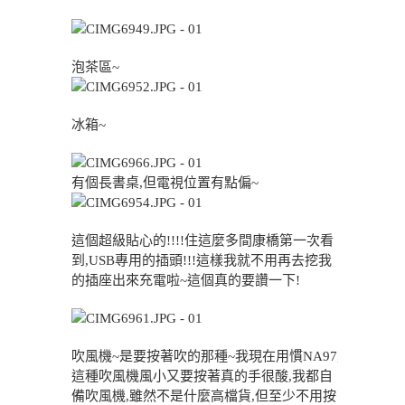
泡茶區~
冰箱~
有個長書桌,但電視位置有點偏~
這個超級貼心的!!!!住這麼多間康橋第一次看
到,USB專用的插頭!!!這樣我就不用再去挖我
的插座出來充電啦~這個真的要讚一下!
吹風機~是要按著吹的那種~我現在用慣NA97,
這種吹風機風小又要按著真的手很酸,我都自
備吹風機,雖然不是什麼高檔貨,但至少不用按