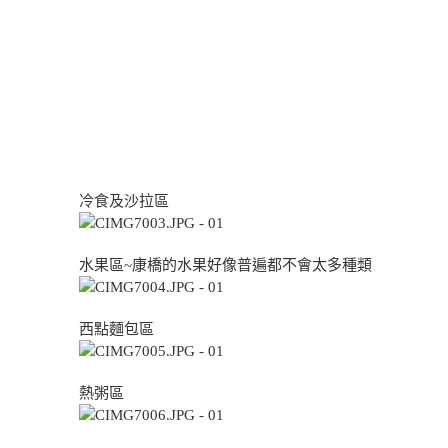
冷食及沙拉區
水果區~康橋的水果好像普遍都不會太多種類
西點麵包區
熱粥區