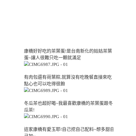
康橋好好吃的茶葉蛋!是台南新化的姑姑茶葉
蛋~讓人很難只吃一顆就滿足
有肉包還有荷葉粽,就算沒有吃晚餐直接來吃
點心也可以吃得很飽
冬瓜茶也超好喝~我最喜歡康橋的茶葉蛋跟冬
瓜茶!
這家康橋有愛玉耶!自己挖自己配料~想多甜自