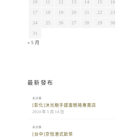
10
11
12
13
14
15
16
17
18
19
20
21
22
23
24
25
26
27
28
29
30
31
« 5 月
最新發布
未分類
[彰化]沐光樹手感蛋糕捲專賣店
2024 年 5 月 14 日
未分類
[台中]京悅港式飲茶