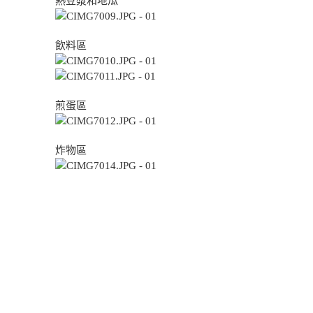
熱豆漿和地瓜
飲料區
煎蛋區
炸物區