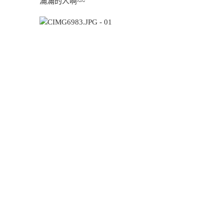
滿滿的人啊~~