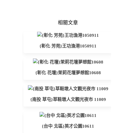
相關文章
{彰化 芳苑}王功漁港1050911
{彰化 花壇}茉莉花壇夢想館10608
{南投 草屯}草鞋墩人文觀光夜市 11009
{台中 北區}英才公園10611