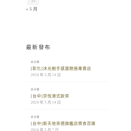
31
« 5 月
最新發布
未分類
[彰化]沐光樹手感蛋糕捲專賣店
2024 年 5 月 14 日
未分類
[台中]京悅港式飲茶
2024 年 5 月 14 日
未分類
[台中]新天地崇德旗艦店樂食百匯
2024 年 5 月 7 日