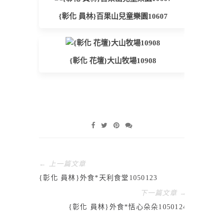
{彰化 員林}百果山兒童樂園10607
{彰化 花壇}大山牧場10908
← 上一篇文章
{彰化 員林}外食*天利食堂1050123
下一篇文章 →
{彰化 員林}外食*恬心朵朵1050124