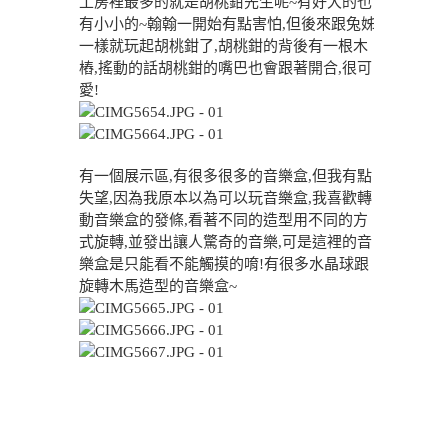
工房裡最多的就是胡桃鉗先生呢~有好大的也
有小小的~翰翰一開始有點害怕,但後來跟兔姊
一樣就玩起胡桃鉗了,胡桃鉗的背後有一根木
樁,搖動的話胡桃鉗的嘴巴也會跟著開合,很可
愛!
有一個展示區,有很多很多的音樂盒,但我有點
失望,因為我原本以為可以玩音樂盒,我喜歡轉
動音樂盒的發條,看著不同的造型用不同的方
式旋轉,並發出讓人驚奇的音樂,可是這裡的音
樂盒是只能看不能觸摸的唷!有很多水晶球跟
旋轉木馬造型的音樂盒~