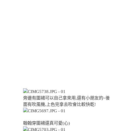
旁邊有圍裙可以自己拿來用,還有小朋友的~後
面有吹風機,上色完拿去吹會比較快乾!
翰翰穿圍裙還真可愛(心)