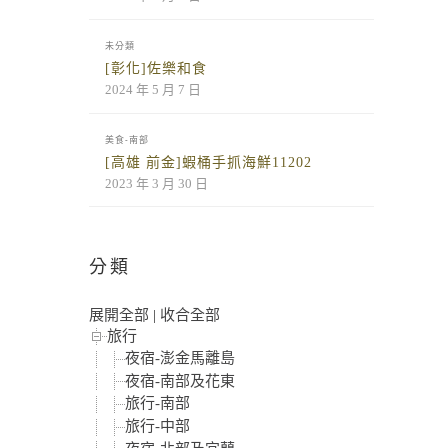
未分類
[彰化]佐樂和食
2024 年 5 月 7 日
美食-南部
[高雄 前金]蝦桶手抓海鮮11202
2023 年 3 月 30 日
分類
展開全部
|
收合全部
旅行
夜宿-澎金馬離島
夜宿-南部及花東
旅行-南部
旅行-中部