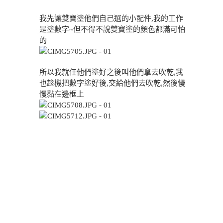
我先讓雙寶塗他們自己選的小配件,我的工作
是塗數字~但不得不說雙寶塗的顏色都滿可怕
的
所以我就任他們塗好之後叫他們拿去吹乾,我
也趁機把數字塗好後,交給他們去吹乾,然後慢
慢黏在邊框上