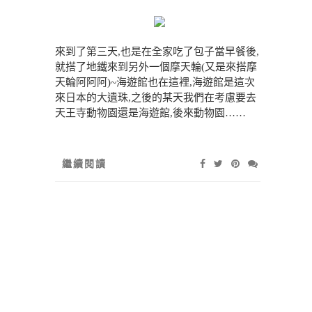
來到了第三天,也是在全家吃了包子當早餐後,
就搭了地鐵來到另外一個摩天輪(又是來搭摩
天輪阿阿阿)~海遊館也在這裡,海遊館是這次
來日本的大遺珠,之後的某天我們在考慮要去
天王寺動物園還是海遊館,後來動物園……
繼續閱讀