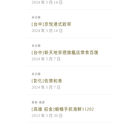
2024 年 5 月 14 日
未分類
[台中]京悅港式飲茶
2024 年 5 月 14 日
未分類
[台中]新天地崇德旗艦店樂食百匯
2024 年 5 月 7 日
未分類
[彰化]佐樂和食
2024 年 5 月 7 日
美食-南部
[高雄 前金]蝦桶手抓海鮮11202
2023 年 3 月 30 日