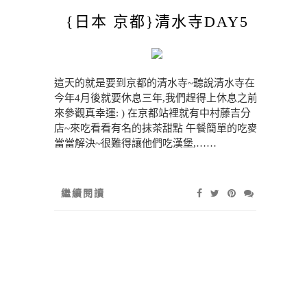
{日本 京都}清水寺DAY5
這天的就是要到京都的清水寺~聽說清水寺在
今年4月後就要休息三年,我們趕得上休息之前
來參觀真幸運: ) 在京都站裡就有中村藤吉分
店~來吃看看有名的抹茶甜點 午餐簡單的吃麥
當當解決~很難得讓他們吃漢堡,……
繼續閱讀