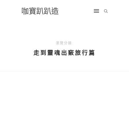
咖寶趴趴造
瀏覽分類:
走到靈魂出竅旅行篇