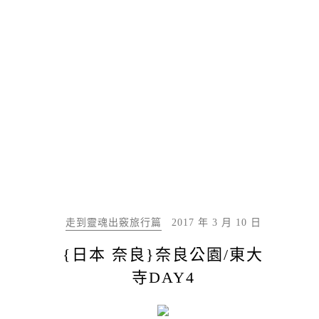
走到靈魂出竅旅行篇
2017 年 3 月 10 日
{日本 奈良}奈良公園/東大
寺DAY4