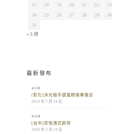
17
18
19
20
21
22
23
24
25
26
27
28
29
30
31
« 5 月
最新發布
未分類
[彰化]沐光樹手感蛋糕捲專賣店
2024 年 5 月 14 日
未分類
[台中]京悅港式飲茶
2024 年 5 月 14 日