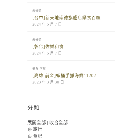
未分類
[台中]新天地崇德旗艦店樂食百匯
2024 年 5 月 7 日
未分類
[彰化]佐樂和食
2024 年 5 月 7 日
美食-南部
[高雄 前金]蝦桶手抓海鮮11202
2023 年 3 月 30 日
分類
展開全部
|
收合全部
旅行
食記