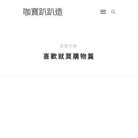
咖寶趴趴造
瀏覽分類:
喜歡就買購物篇